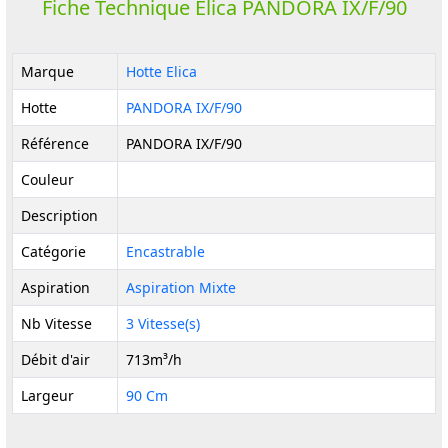
Fiche Technique Elica PANDORA IX/F/90
Marque
Hotte Elica
Hotte
PANDORA IX/F/90
Référence
PANDORA IX/F/90
Couleur
Description
Catégorie
Encastrable
Aspiration
Aspiration Mixte
Nb Vitesse
3 Vitesse(s)
Débit d'air
713m³/h
Largeur
90 Cm