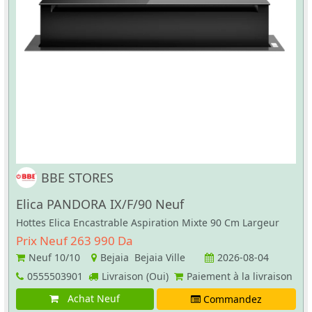
BBE STORES
Elica PANDORA IX/F/90 Neuf
Hottes Elica Encastrable Aspiration Mixte 90 Cm Largeur
Prix Neuf 263 990 Da
Neuf
10/10
Bejaia Bejaia Ville
2026-08-04
0555503901
Livraison (Oui)
Paiement à la livraison
Achat Neuf
Commandez