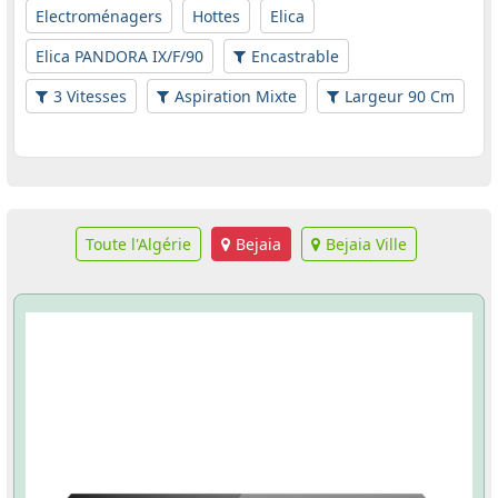
Electroménagers
Hottes
Elica
Elica PANDORA IX/F/90
Encastrable
3 Vitesses
Aspiration Mixte
Largeur 90 Cm
Toute l'Algérie
Bejaia
Bejaia Ville