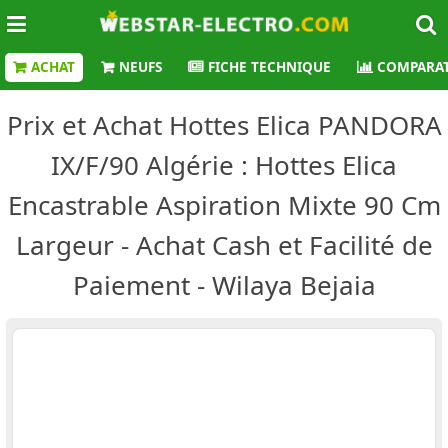
ACHAT
NEUFS
FICHE TECHNIQUE
COMPARAT
Prix et Achat Hottes Elica PANDORA
IX/F/90 Algérie : Hottes Elica
Encastrable Aspiration Mixte 90 Cm
Largeur - Achat Cash et Facilité de
Paiement - Wilaya Bejaia