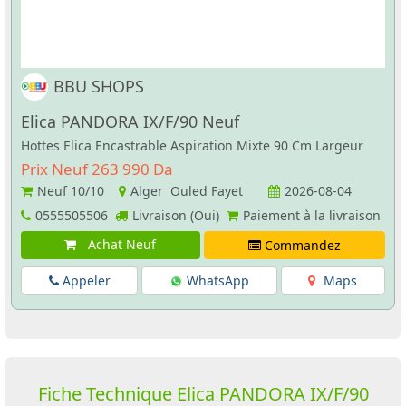
BBU SHOPS
Elica PANDORA IX/F/90 Neuf
Hottes Elica Encastrable Aspiration Mixte 90 Cm Largeur
Prix Neuf 263 990 Da
Neuf
10/10
Alger Ouled Fayet
2026-08-04
0555505506
Livraison (Oui)
Paiement à la livraison
Achat Neuf
Commandez
Appeler
WhatsApp
Maps
Fiche Technique Elica PANDORA IX/F/90