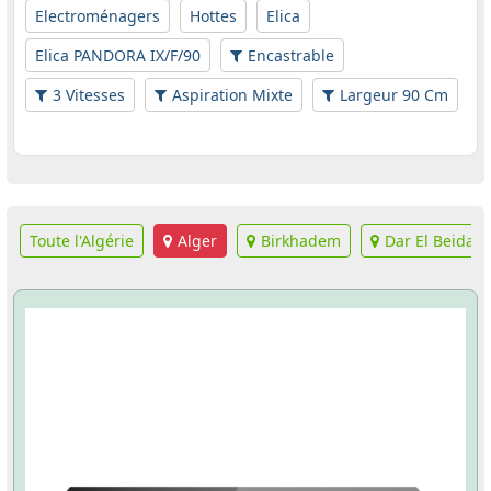
Electroménagers
Hottes
Elica
Elica PANDORA IX/F/90
Encastrable
3 Vitesses
Aspiration Mixte
Largeur 90 Cm
Toute l'Algérie
Alger
Birkhadem
Dar El Beida