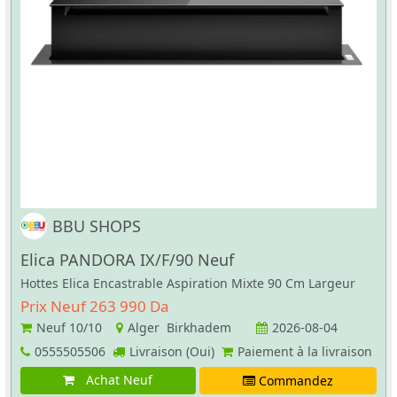
BBU SHOPS
Elica PANDORA IX/F/90 Neuf
Hottes Elica Encastrable Aspiration Mixte 90 Cm Largeur
Prix Neuf 263 990 Da
Neuf
10/10
Alger Birkhadem
2026-08-04
0555505506
Livraison (Oui)
Paiement à la livraison
Achat Neuf
Commandez