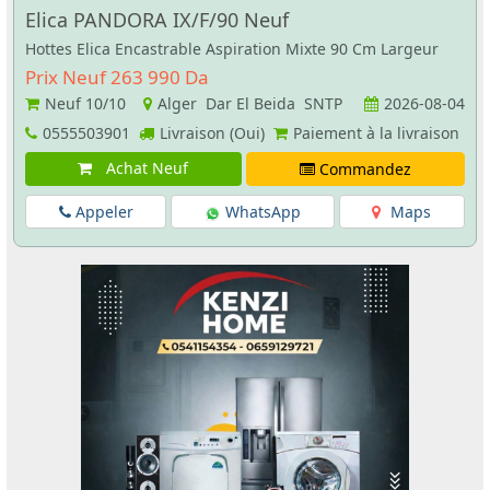
Elica PANDORA IX/F/90 Neuf
Hottes Elica Encastrable Aspiration Mixte 90 Cm Largeur
Prix Neuf 263 990 Da
Neuf
10/10
Alger Dar El Beida SNTP
2026-08-04
0555503901
Livraison (Oui)
Paiement à la livraison
Achat Neuf
Commandez
Appeler
WhatsApp
Maps