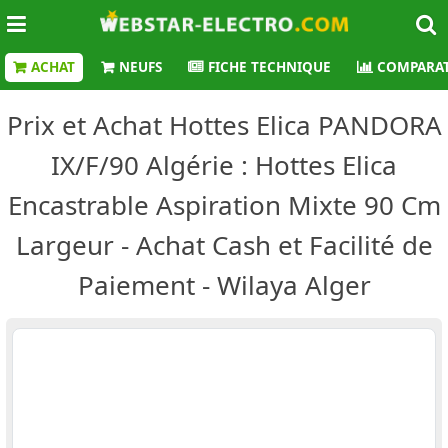
ACHAT
NEUFS
FICHE TECHNIQUE
COMPARAT
Prix et Achat Hottes Elica PANDORA
IX/F/90 Algérie : Hottes Elica
Encastrable Aspiration Mixte 90 Cm
Largeur - Achat Cash et Facilité de
Paiement - Wilaya Alger