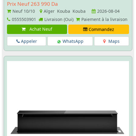
Prix Neuf 263 990 Da
Neuf
10/10
Alger Kouba Kouba
2026-08-04
0555503901
Livraison (Oui)
Paiement à la livraison
Achat Neuf
Commandez
Appeler
WhatsApp
Maps