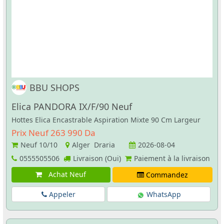
BBU SHOPS
Elica PANDORA IX/F/90 Neuf
Hottes Elica Encastrable Aspiration Mixte 90 Cm Largeur
Prix Neuf 263 990 Da
Neuf
10/10
Alger Draria
2026-08-04
0555505506
Livraison (Oui)
Paiement à la livraison
Achat Neuf
Commandez
Appeler
WhatsApp