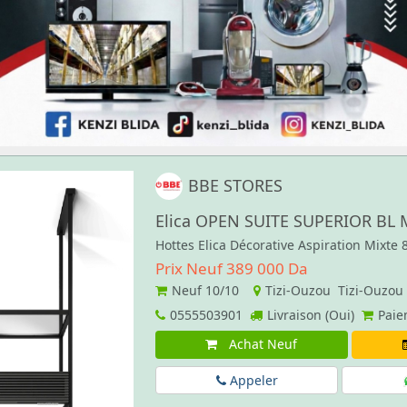
BBE STORES
Elica OPEN SUITE SUPERIOR BL 
Hottes Elica Décorative Aspiration Mixte
Prix Neuf 389 000 Da
Neuf
10/10
Tizi-Ouzou Tizi-Ouzou
0555503901
Livraison (Oui)
Paie
Achat Neuf
Appeler