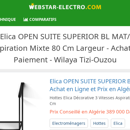
CHNIQUE
COMPARATIFS
s Elica OPEN SUITE SUPERIOR BL MAT/F
piration Mixte 80 Cm Largeur - Achat
Paiement - Wilaya Tizi-Ouzou
Elica OPEN SUITE SUPERIOR B
Achat en Ligne et Prix en Algé
Hottes Elica Décorative 3 Vitesses Aspira
Cm
Prix Conseillé en Algérie 389 000 
Electroménagers
Hottes
Elica