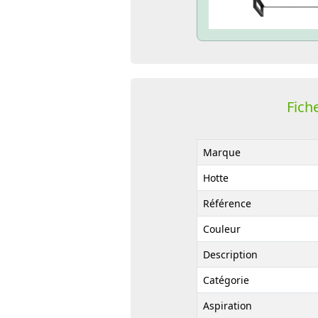
Fich
Marque
Hotte
Référence
Couleur
Description
Catégorie
Aspiration