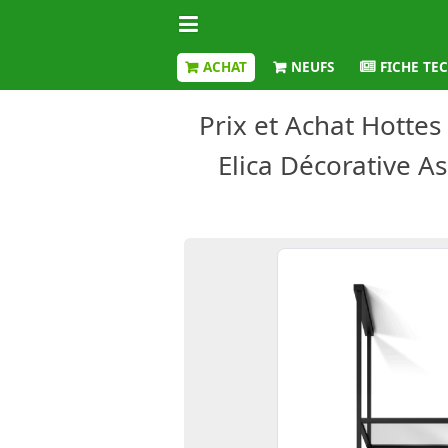
ACHAT
NEUFS
FICHE TE
Prix et Achat Hotte
Elica Décorative As