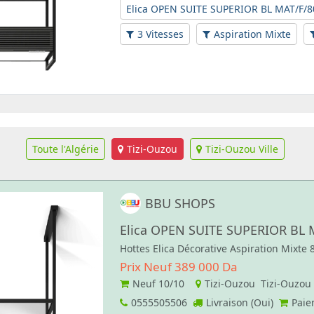
Elica OPEN SUITE SUPERIOR BL MAT/F/8
3 Vitesses
Aspiration Mixte
Toute l'Algérie
Tizi-Ouzou
Tizi-Ouzou Ville
BBU SHOPS
Elica OPEN SUITE SUPERIOR BL 
Hottes Elica Décorative Aspiration Mixte
Prix Neuf 389 000 Da
Neuf
10/10
Tizi-Ouzou Tizi-Ouzou
0555505506
Livraison (Oui)
Paie