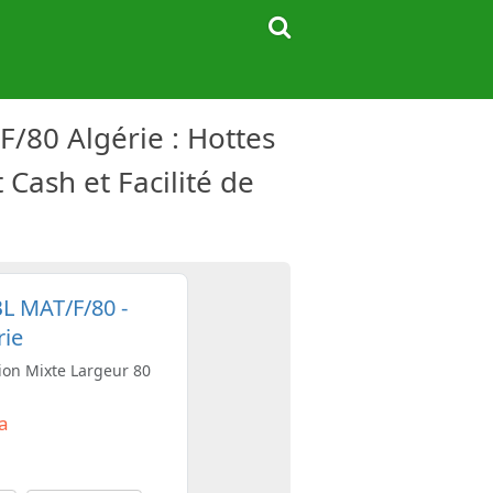
/80 Algérie : Hottes
 Cash et Facilité de
L MAT/F/80 -
rie
tion Mixte Largeur 80
Da