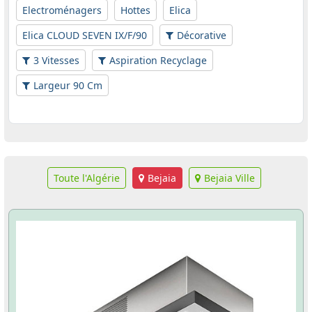
Electroménagers
Hottes
Elica
Elica CLOUD SEVEN IX/F/90
Décorative
3 Vitesses
Aspiration Recyclage
Largeur 90 Cm
Toute l'Algérie
Bejaia
Bejaia Ville