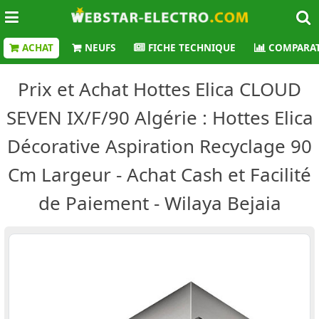
ACHAT
NEUFS
FICHE TECHNIQUE
COMPARAT
Prix et Achat Hottes Elica CLOUD
SEVEN IX/F/90 Algérie : Hottes Elica
Décorative Aspiration Recyclage 90
Cm Largeur - Achat Cash et Facilité
de Paiement - Wilaya Bejaia