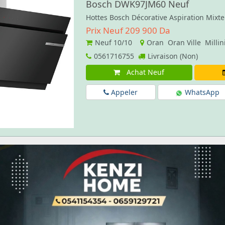
Bosch DWK97JM60 Neuf
Hottes Bosch Décorative Aspiration Mixt
Prix Neuf 209 900 Da
Neuf
10/10
Oran Oran Ville Milli
0561716755
Livraison (Non)
Achat Neuf
Appeler
WhatsApp