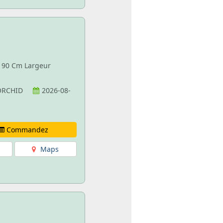
e 90 Cm Largeur
MORCHID
2026-08-
Commandez
Maps