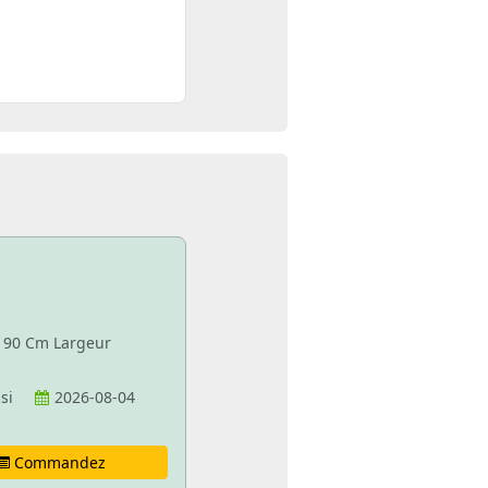
e 90 Cm Largeur
ssi
2026-08-04
Commandez