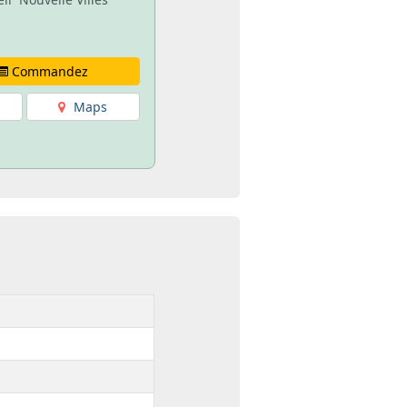
Commandez
Maps