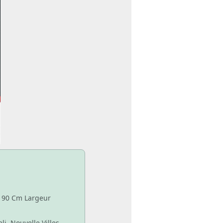
e 90 Cm Largeur
li Nouvelle Villes