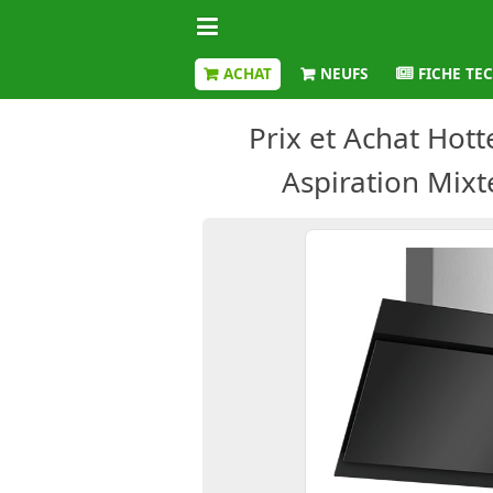
ACHAT
NEUFS
FICHE TE
Prix et Achat Hot
Aspiration Mixt