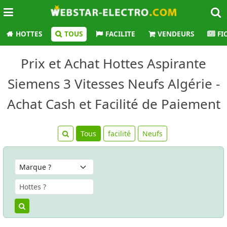
HOTTES
TOUS
FACILITE
VENDEURS
FI
Prix et Achat Hottes Aspirante
Siemens 3 Vitesses Neufs Algérie -
Achat Cash et Facilité de Paiement
Tous
facilité
Neufs