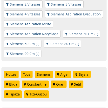
Siemens 2 Vitesses
Siemens 3 Vitesses
Siemens 4 Vitesses
Siemens Aspiration Evacuation
Siemens Aspiration Mixte
Siemens Aspiration Recyclage
Siemens 50 Cm (L)
Siemens 60 Cm (L)
Siemens 80 Cm (L)
Siemens 90 Cm (L)
Hottes
Tous
Siemens
Alger
Bejaia
Blida
Constantine
Oran
Sétif
Tipaza
Tizi-Ouzou