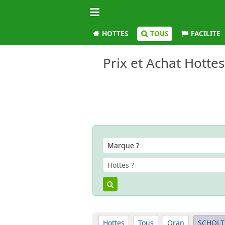
HOTTES
TOUS
FACILITE
Prix et Achat Hotte
Hottes
Tous
Oran
SCHOLT