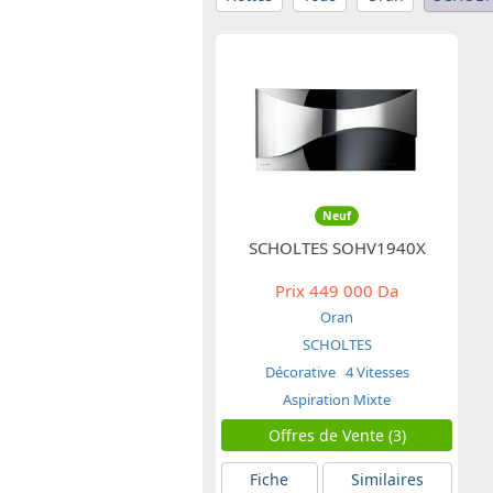
Neuf
SCHOLTES SOHV1940X
Prix
449 000 Da
Oran
SCHOLTES
Décorative
4 Vitesses
Aspiration Mixte
Offres de Vente (3)
Fiche
Similaires