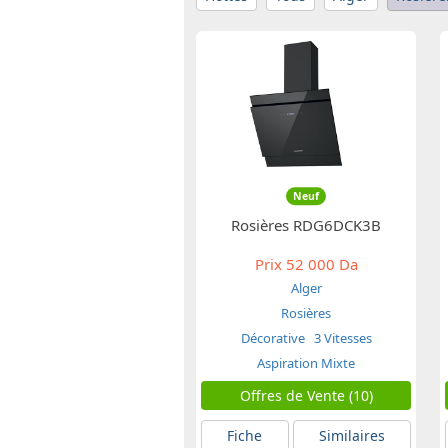
Neuf
Rosières RDG6DCK3B
Prix
52 000 Da
Alger
Rosières
Décorative
3 Vitesses
Aspiration Mixte
Offres de Vente (10)
Fiche
Similaires