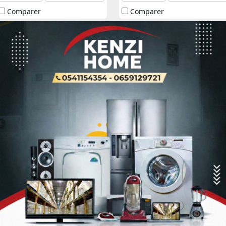
Comparer
Comparer