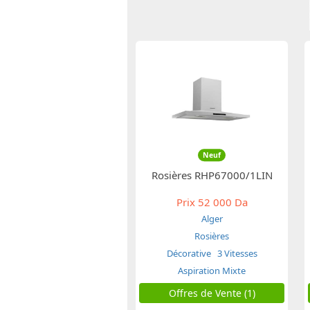
Neuf
Rosières RHP67000/1LIN
Prix
52 000 Da
Alger
Rosières
Décorative
3 Vitesses
Aspiration Mixte
Offres de Vente (1)