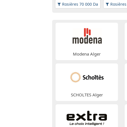
Rosières 70 000 Da
Rosières
Modena Alger
SCHOLTES Alger