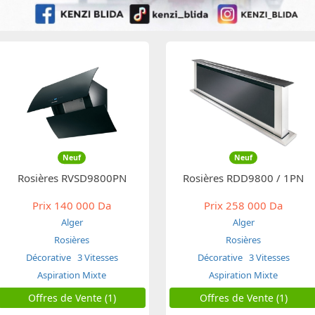
Neuf
Neuf
Rosières RVSD9800PN
Rosières RDD9800 / 1PN
Prix
140 000 Da
Prix
258 000 Da
Alger
Alger
Rosières
Rosières
Décorative
3 Vitesses
Décorative
3 Vitesses
Aspiration Mixte
Aspiration Mixte
Offres de Vente (1)
Offres de Vente (1)