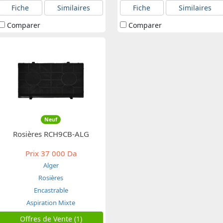
Fiche
Similaires
Fiche
Similaires
Comparer
Comparer
Neuf
Rosières RCH9CB-ALG
Prix
37 000 Da
Alger
Rosières
Encastrable
Aspiration Mixte
Offres de Vente (1)