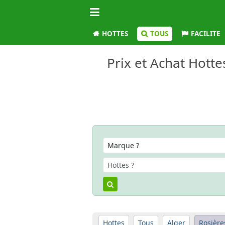
HOTTES
TOUS
FACILITE
Prix et Achat Hotte
Hottes
Tous
Alger
Rosière