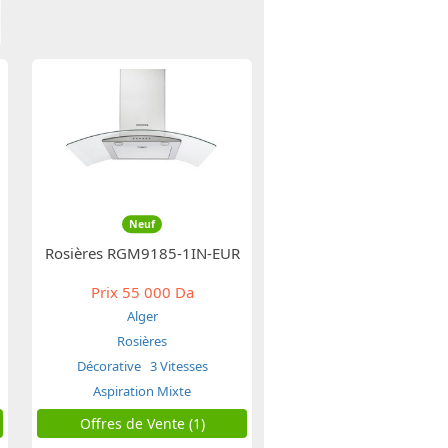
Neuf
Rosières RGM9185-1IN-EUR
Prix
55 000 Da
Alger
Rosières
Décorative
3 Vitesses
Aspiration Mixte
Offres de Vente (1)