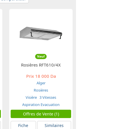
Neuf
Rosières RFT610/4X
Prix
18 000 Da
Alger
Rosières
Visière
3 Vitesses
Aspiration Evacuation
Offres de Vente (1)
Fiche
Similaires