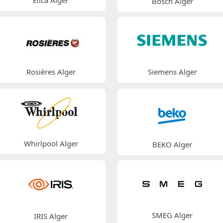
Elica Alger
Bosch Alger
Rosières Alger
Siemens Alger
Whirlpool Alger
BEKO Alger
SMEG Alger
IRIS Alger