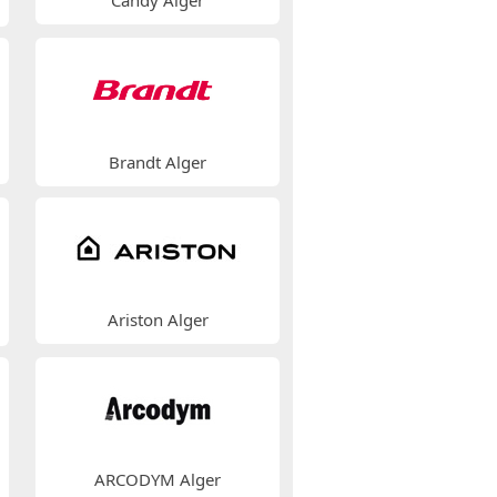
Candy Alger
Brandt Alger
Ariston Alger
ARCODYM Alger