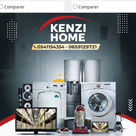
Comparer
Comparer