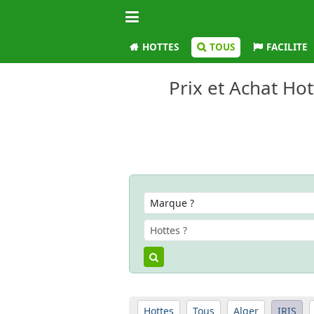
HOTTES
TOUS
FACILITE
Prix et Achat Hot
Hottes
Tous
Alger
IRIS