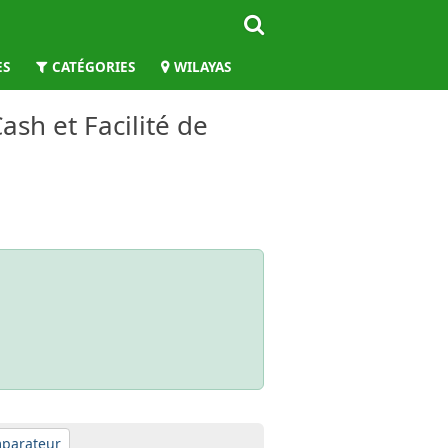
ES
CATÉGORIES
WILAYAS
ash et Facilité de
parateur