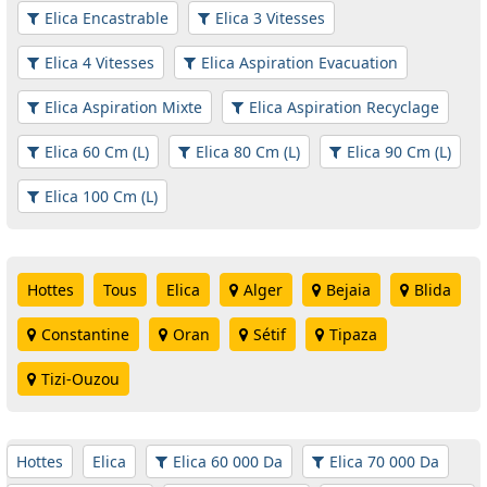
Elica Encastrable
Elica 3 Vitesses
Elica 4 Vitesses
Elica Aspiration Evacuation
Elica Aspiration Mixte
Elica Aspiration Recyclage
Elica 60 Cm (L)
Elica 80 Cm (L)
Elica 90 Cm (L)
Elica 100 Cm (L)
Hottes
Tous
Elica
Alger
Bejaia
Blida
Constantine
Oran
Sétif
Tipaza
Tizi-Ouzou
Hottes
Elica
Elica 60 000 Da
Elica 70 000 Da