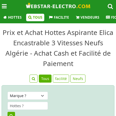
HOTTES
TOUS
FACILITE
VENDEURS
FI
Prix et Achat Hottes Aspirante Elica
Encastrable 3 Vitesses Neufs
Algérie - Achat Cash et Facilité de
Paiement
Tous
facilité
Neufs