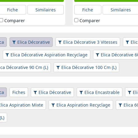
Fiche
Similaires
Fiche
Similaires
Comparer
Comparer
ica
Elica Décorative
Elica Décorative 3 Vitesses
Eli
Elica Décorative Aspiration Recyclage
Elica Décorative 6
ica Décorative 90 Cm (L)
Elica Décorative 100 Cm (L)
ica
Fiches
Elica Décorative
Elica Encastrable
El
Elica Aspiration Mixte
Elica Aspiration Recyclage
Elica 6
(L)