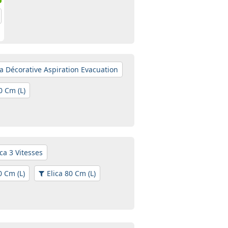
ca Décorative Aspiration Evacuation
0 Cm (L)
ica 3 Vitesses
0 Cm (L)
Elica 80 Cm (L)