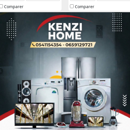
Comparer
Comparer