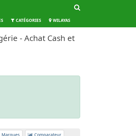
ES
CATÉGORIES
WILAYAS
gérie - Achat Cash et
Marques
Comparateur