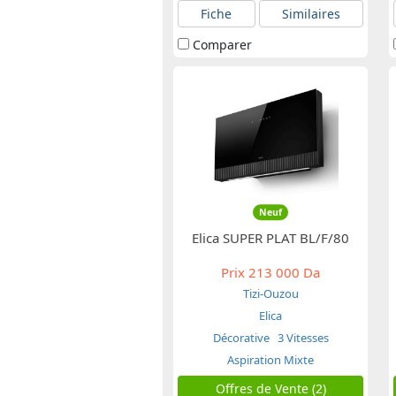
Fiche
Similaires
Comparer
Neuf
Elica SUPER PLAT BL/F/80
Prix
213 000 Da
Tizi-Ouzou
Elica
Décorative
3 Vitesses
Aspiration Mixte
Offres de Vente (2)