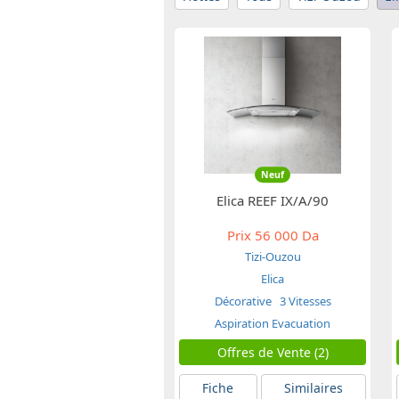
Neuf
Elica REEF IX/A/90
Prix
56 000 Da
Tizi-Ouzou
Elica
Décorative
3 Vitesses
Aspiration Evacuation
Offres de Vente (2)
Fiche
Similaires