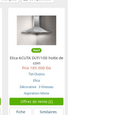
Neuf
Elica ACUTA IX/F/100 hotte de
coin
Prix
185 000 Da
Tizi-Ouzou
Elica
Décorative
3 Vitesses
Aspiration Mixte
Offres de Vente (2)
Fiche
Similaires