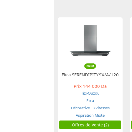
Neuf
Elica SERENDIPITY/IX/A/120
Prix
144 000 Da
Tizi-Ouzou
Elica
Décorative
3 Vitesses
Aspiration Mixte
Offres de Vente (2)