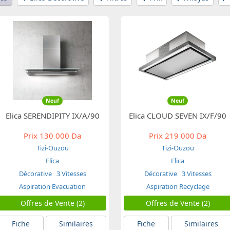
Neuf
Neuf
Elica SERENDIPITY IX/A/90
Elica CLOUD SEVEN IX/F/90
Prix
130 000 Da
Prix
219 000 Da
Tizi-Ouzou
Tizi-Ouzou
Elica
Elica
Décorative
3 Vitesses
Décorative
3 Vitesses
Aspiration Evacuation
Aspiration Recyclage
Offres de Vente (2)
Offres de Vente (2)
Fiche
Similaires
Fiche
Similaires