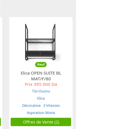
Neuf
Elica OPEN SUITE BL
MAT/F/80
Prix
395 000 Da
Tizi-Ouzou
Elica
Décorative
3 Vitesses
Aspiration Mixte
Offres de Vente (2)