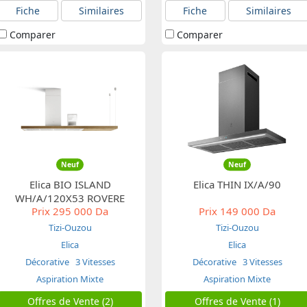
Fiche
Similaires
Fiche
Similaires
Comparer
Comparer
Neuf
Neuf
Elica BIO ISLAND
Elica THIN IX/A/90
WH/A/120X53 ROVERE
Prix
295 000 Da
Prix
149 000 Da
Tizi-Ouzou
Tizi-Ouzou
Elica
Elica
Décorative
3 Vitesses
Décorative
3 Vitesses
Aspiration Mixte
Aspiration Mixte
Offres de Vente (2)
Offres de Vente (1)