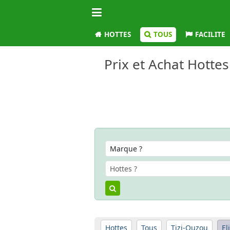
HOTTES
TOUS
FACILITE
Prix et Achat Hottes
Hottes
Tous
Tizi-Ouzou
El