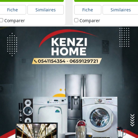
Fiche
Similaires
Fiche
Similaires
Comparer
Comparer