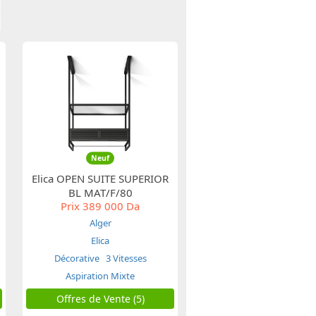
Neuf
Elica OPEN SUITE SUPERIOR
BL MAT/F/80
Prix
389 000 Da
Alger
Elica
Décorative
3 Vitesses
Aspiration Mixte
Offres de Vente (5)