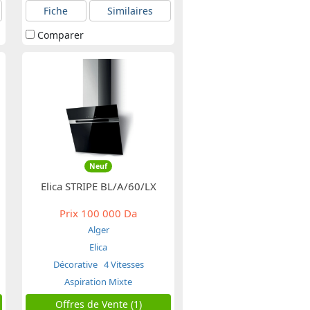
Fiche
Similaires
Comparer
Neuf
Elica STRIPE BL/A/60/LX
Prix
100 000 Da
Alger
Elica
Décorative
4 Vitesses
Aspiration Mixte
Offres de Vente (1)