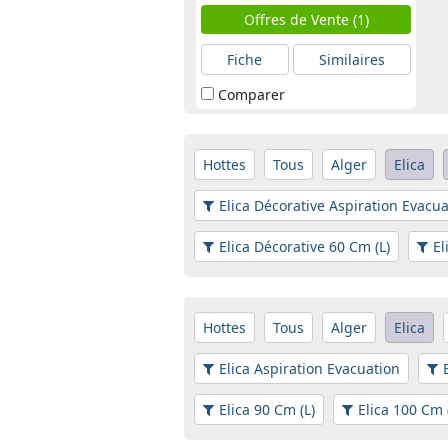
Offres de Vente (1)
Fiche
Similaires
Comparer
Hottes
Tous
Alger
Elica
Elica Décorative Aspiration Evacu
Elica Décorative 60 Cm (L)
El
Hottes
Tous
Alger
Elica
Elica Aspiration Evacuation
Elica 90 Cm (L)
Elica 100 Cm 