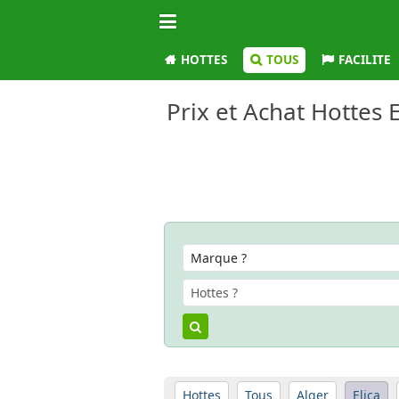
HOTTES
TOUS
FACILITE
Prix et Achat Hottes E
Hottes
Tous
Alger
Elica