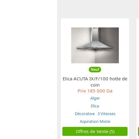
Neuf
Elica ACUTA IX/F/100 hotte de
coin
Prix
185 000 Da
Alger
Elica
Décorative
3 Vitesses
Aspiration Mixte
Offres de Vente (5)