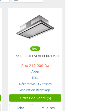
Neuf
Elica CLOUD SEVEN IX/F/90
Prix
219 000 Da
Alger
Elica
Décorative
3 Vitesses
Aspiration Recyclage
Offres de Vente (5)
Fiche
Similaires