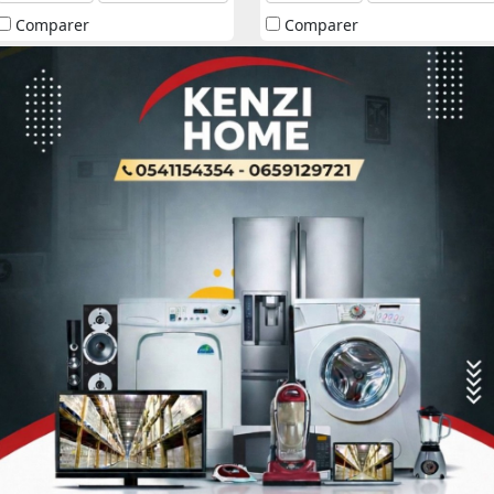
Comparer
Comparer