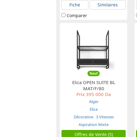
Fiche
Similaires
Comparer
Neuf
Elica OPEN SUITE BL
MAT/F/80
Prix
395 000 Da
Alger
Elica
Décorative
3 Vitesses
Aspiration Mixte
Offres de Vente (5)