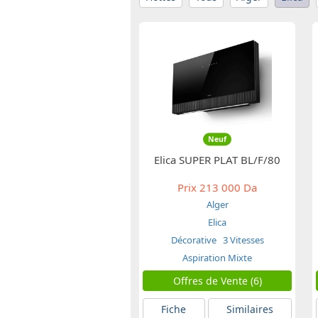
Neuf
Elica SUPER PLAT BL/F/80
Prix
213 000 Da
Alger
Elica
Décorative
3 Vitesses
Aspiration Mixte
Offres de Vente (6)
Fiche
Similaires