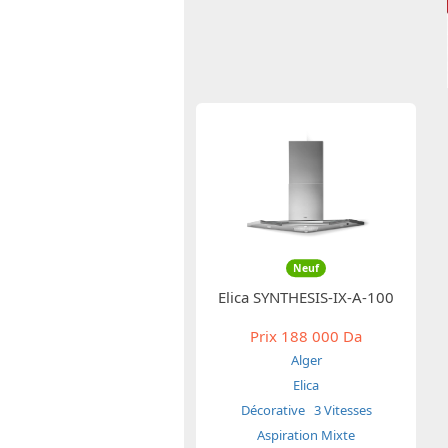
Neuf
Elica SYNTHESIS-IX-A-100
Prix
188 000 Da
Alger
Elica
Décorative
3 Vitesses
Aspiration Mixte