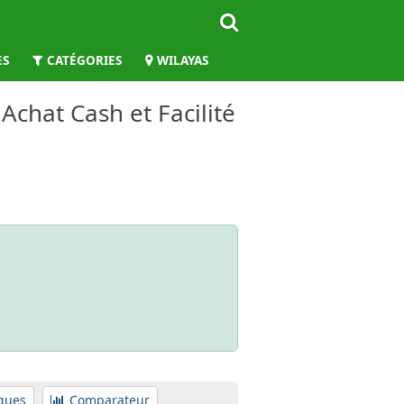
ES
CATÉGORIES
WILAYAS
 Achat Cash et Facilité
ques
Comparateur