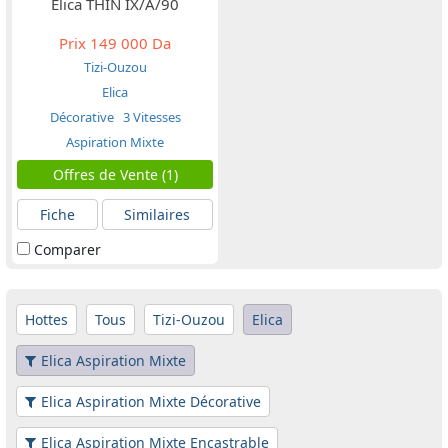
Elica THIN IX/A/90
Prix
149 000 Da
Tizi-Ouzou
Elica
Décorative
3 Vitesses
Aspiration Mixte
Offres de Vente (1)
Fiche
Similaires
Comparer
Hottes
Tous
Tizi-Ouzou
Elica
Elica Aspiration Mixte
Elica Aspiration Mixte Décorative
Elica Aspiration Mixte Encastrable