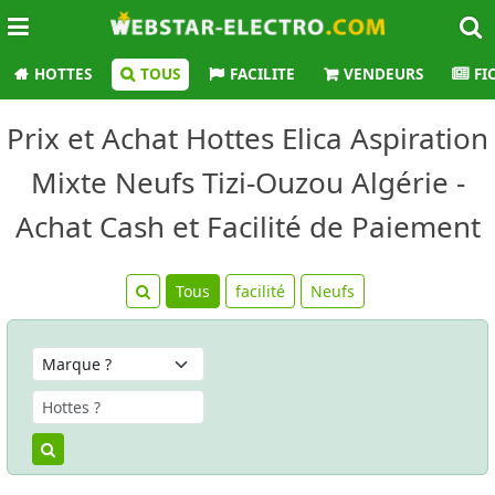
HOTTES
TOUS
FACILITE
VENDEURS
FI
Prix et Achat Hottes Elica Aspiration
Mixte Neufs Tizi-Ouzou Algérie -
Achat Cash et Facilité de Paiement
Tous
facilité
Neufs