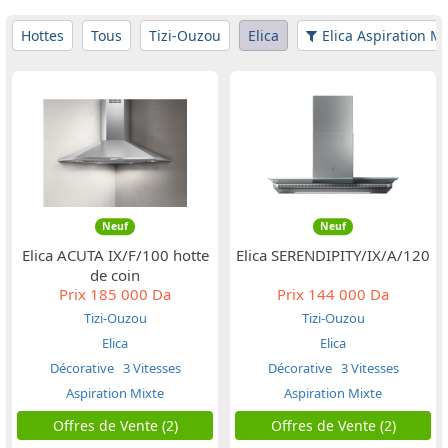
Hottes
Tous
Tizi-Ouzou
Elica
Elica Aspiration Mi
Neuf
Neuf
Elica ACUTA IX/F/100 hotte
Elica SERENDIPITY/IX/A/120
de coin
Prix
185 000 Da
Prix
144 000 Da
Tizi-Ouzou
Tizi-Ouzou
Elica
Elica
Décorative
3 Vitesses
Décorative
3 Vitesses
Aspiration Mixte
Aspiration Mixte
Offres de Vente (2)
Offres de Vente (2)