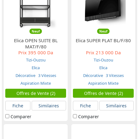
Neuf
Neuf
Elica OPEN SUITE BL
Elica SUPER PLAT BL/F/80
MAT/F/80
Prix
395 000 Da
Prix
213 000 Da
Tizi-Ouzou
Tizi-Ouzou
Elica
Elica
Décorative
3 Vitesses
Décorative
3 Vitesses
Aspiration Mixte
Aspiration Mixte
Offres de Vente (2)
Offres de Vente (2)
Fiche
Similaires
Fiche
Similaires
Comparer
Comparer