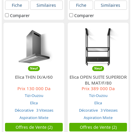
Fiche
Similaires
Fiche
Similaires
Comparer
Comparer
Neuf
Neuf
Elica THIN IX/A/60
Elica OPEN SUITE SUPERIOR
BL MAT/F/80
Prix
130 000 Da
Prix
389 000 Da
Tizi-Ouzou
Tizi-Ouzou
Elica
Elica
Décorative
3 Vitesses
Décorative
3 Vitesses
Aspiration Mixte
Aspiration Mixte
Offres de Vente (2)
Offres de Vente (2)