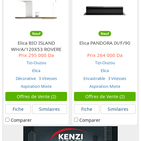
Neuf
Neuf
Elica BIO ISLAND
Elica PANDORA IX/F/90
WH/A/120X53 ROVERE
Prix
295 000 Da
Prix
264 000 Da
Tizi-Ouzou
Tizi-Ouzou
Elica
Elica
Décorative
3 Vitesses
Encastrable
3 Vitesses
Aspiration Mixte
Aspiration Mixte
Offres de Vente (2)
Offres de Vente (2)
Fiche
Similaires
Fiche
Similaires
Comparer
Comparer