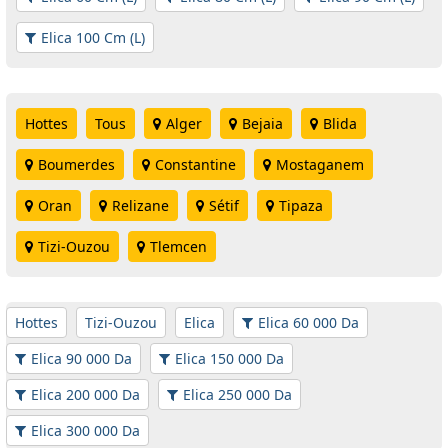
Elica 100 Cm (L)
Hottes
Tous
Alger
Bejaia
Blida
Boumerdes
Constantine
Mostaganem
Oran
Relizane
Sétif
Tipaza
Tizi-Ouzou
Tlemcen
Hottes
Tizi-Ouzou
Elica
Elica 60 000 Da
Elica 90 000 Da
Elica 150 000 Da
Elica 200 000 Da
Elica 250 000 Da
Elica 300 000 Da