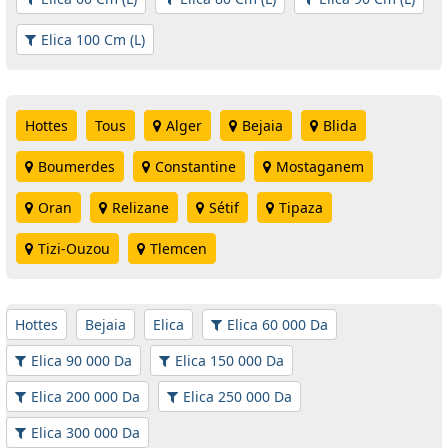
Elica 100 Cm (L)
Hottes
Tous
Alger
Bejaia
Blida
Boumerdes
Constantine
Mostaganem
Oran
Relizane
Sétif
Tipaza
Tizi-Ouzou
Tlemcen
Hottes
Bejaia
Elica
Elica 60 000 Da
Elica 90 000 Da
Elica 150 000 Da
Elica 200 000 Da
Elica 250 000 Da
Elica 300 000 Da