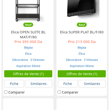
Neuf
Neuf
Elica OPEN SUITE BL
Elica SUPER PLAT BL/F/80
MAT/F/80
Prix
395 000 Da
Prix
213 000 Da
Bejaia
Bejaia
Elica
Elica
Décorative
3 Vitesses
Décorative
3 Vitesses
Aspiration Mixte
Aspiration Mixte
Offres de Vente (1)
Offres de Vente (1)
Fiche
Similaires
Fiche
Similaires
Comparer
Comparer