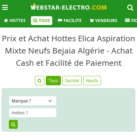
HOTTES
TOUS
FACILITE
VENDEURS
FI
Prix et Achat Hottes Elica Aspiration
Mixte Neufs Bejaia Algérie - Achat
Cash et Facilité de Paiement
Tous
facilité
Neufs