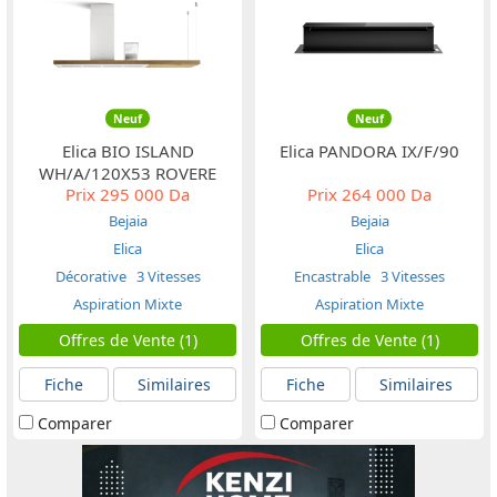
Neuf
Neuf
Elica BIO ISLAND
Elica PANDORA IX/F/90
WH/A/120X53 ROVERE
Prix
295 000 Da
Prix
264 000 Da
Bejaia
Bejaia
Elica
Elica
Décorative
3 Vitesses
Encastrable
3 Vitesses
Aspiration Mixte
Aspiration Mixte
Offres de Vente (1)
Offres de Vente (1)
Fiche
Similaires
Fiche
Similaires
Comparer
Comparer