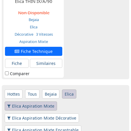
Elica THIN IX/A/90
Non Disponible
Bejaia
Elica
Décorative
3 Vitesses
Aspiration Mixte
Fiche Technique
Fiche
Similaires
Comparer
Hottes
Tous
Bejaia
Elica
Elica Aspiration Mixte
Elica Aspiration Mixte Décorative
Elica Aspiration Mixte Encastrable