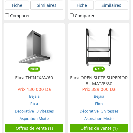
Fiche
Similaires
Fiche
Similaires
Comparer
Comparer
Neuf
Neuf
Elica THIN IX/A/60
Elica OPEN SUITE SUPERIOR
BL MAT/F/80
Prix
130 000 Da
Prix
389 000 Da
Bejaia
Bejaia
Elica
Elica
Décorative
3 Vitesses
Décorative
3 Vitesses
Aspiration Mixte
Aspiration Mixte
Offres de Vente (1)
Offres de Vente (1)