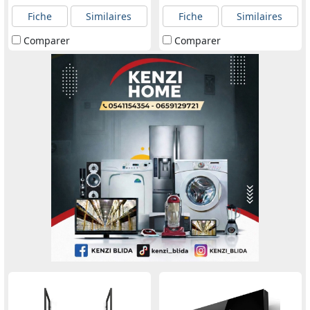
Fiche
Similaires
Fiche
Similaires
Comparer
Comparer