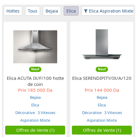
Hottes
Tous
Bejaia
Elica
Elica Aspiration Mixte
Neuf
Neuf
Elica ACUTA IX/F/100 hotte
Elica SERENDIPITY/IX/A/120
de coin
Prix
185 000 Da
Prix
144 000 Da
Bejaia
Bejaia
Elica
Elica
Décorative
3 Vitesses
Décorative
3 Vitesses
Aspiration Mixte
Aspiration Mixte
Offres de Vente (1)
Offres de Vente (1)