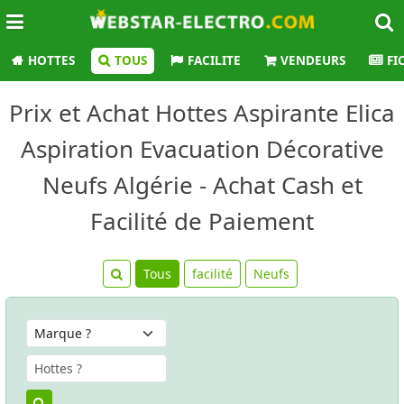
HOTTES
TOUS
FACILITE
VENDEURS
FI
Prix et Achat Hottes Aspirante Elica
Aspiration Evacuation Décorative
Neufs Algérie - Achat Cash et
Facilité de Paiement
Tous
facilité
Neufs