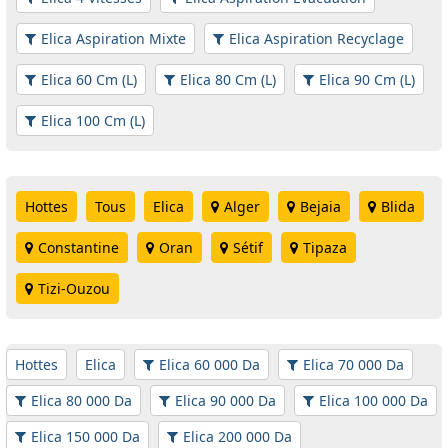
Elica Aspiration Mixte
Elica Aspiration Recyclage
Elica 60 Cm (L)
Elica 80 Cm (L)
Elica 90 Cm (L)
Elica 100 Cm (L)
Hottes
Tous
Elica
Alger
Bejaia
Blida
Constantine
Oran
Sétif
Tipaza
Tizi-Ouzou
Hottes
Elica
Elica 60 000 Da
Elica 70 000 Da
Elica 80 000 Da
Elica 90 000 Da
Elica 100 000 Da
Elica 150 000 Da
Elica 200 000 Da