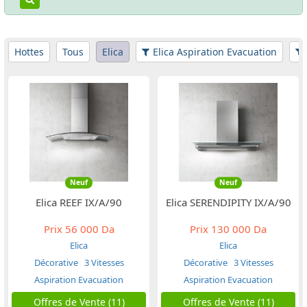
Hottes
Tous
Elica
Elica Aspiration Evacuation
Neuf
Neuf
Elica REEF IX/A/90
Elica SERENDIPITY IX/A/90
Prix
56 000 Da
Prix
130 000 Da
Elica
Elica
Décorative
3 Vitesses
Décorative
3 Vitesses
Aspiration Evacuation
Aspiration Evacuation
Offres de Vente (11)
Offres de Vente (11)