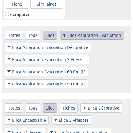
Fiche
Similaires
Comparer
Hottes
Tous
Elica
Elica Aspiration Evacuation
Elica Aspiration Evacuation Décorative
Elica Aspiration Evacuation 3 Vitesses
Elica Aspiration Evacuation 60 Cm (L)
Elica Aspiration Evacuation 90 Cm (L)
Hottes
Tous
Elica
Fiches
Elica Décorative
Elica Encastrable
Elica 3 Vitesses
Elica 4 Vitesses
Elica Aspiration Evacuation