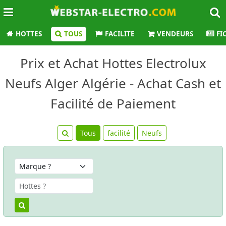
HOTTES
TOUS
FACILITE
VENDEURS
FI
Prix et Achat Hottes Electrolux
Neufs Alger Algérie - Achat Cash et
Facilité de Paiement
Tous
facilité
Neufs