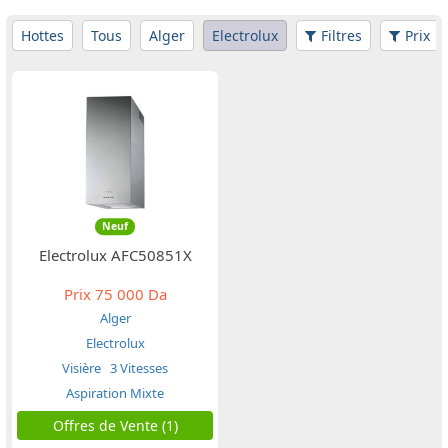
Hottes
Tous
Alger
Electrolux
Filtres
Prix
Neuf
Electrolux AFC50851X
Prix
75 000 Da
Alger
Electrolux
Visière
3 Vitesses
Aspiration Mixte
Offres de Vente (1)