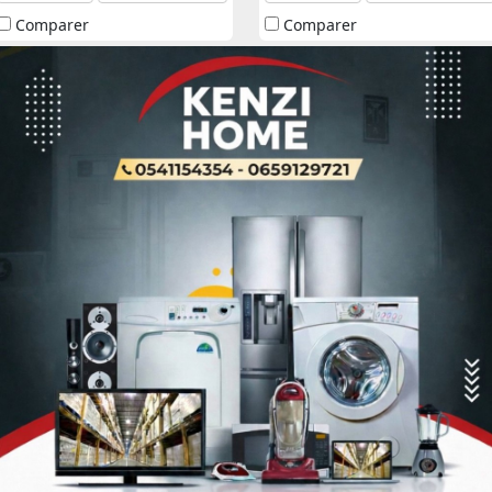
Comparer
Comparer