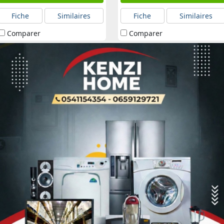
Fiche
Similaires
Fiche
Similaires
Comparer
Comparer