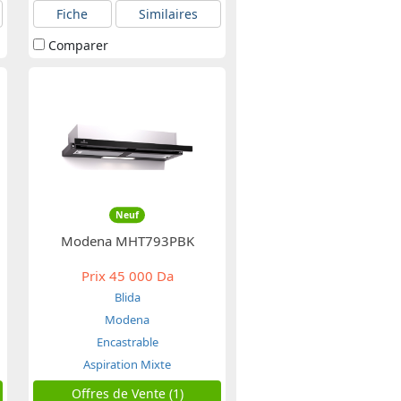
Fiche
Similaires
Comparer
Neuf
Modena MHT793PBK
Prix
45 000 Da
Blida
Modena
Encastrable
Aspiration Mixte
Offres de Vente (1)