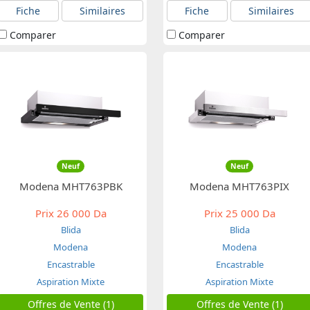
Fiche
Similaires
Fiche
Similaires
Comparer
Comparer
Neuf
Neuf
Modena MHT763PBK
Modena MHT763PIX
Prix
26 000 Da
Prix
25 000 Da
Blida
Blida
Modena
Modena
Encastrable
Encastrable
Aspiration Mixte
Aspiration Mixte
Offres de Vente (1)
Offres de Vente (1)