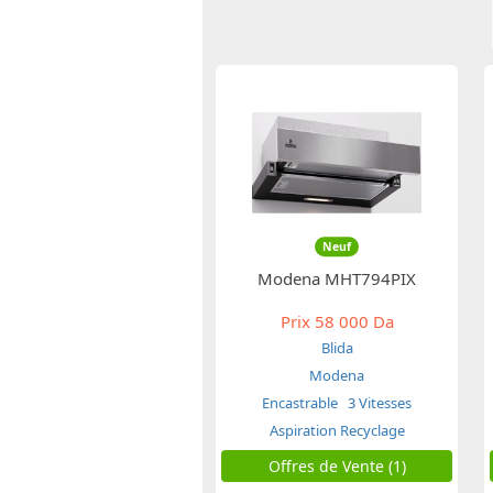
Neuf
Modena MHT794PIX
Prix
58 000 Da
Blida
Modena
Encastrable
3 Vitesses
Aspiration Recyclage
Offres de Vente (1)