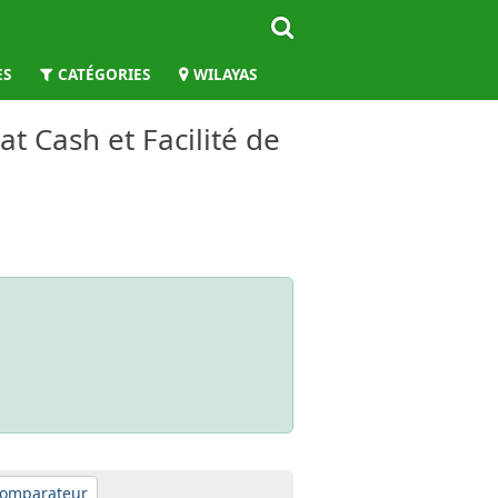
ES
CATÉGORIES
WILAYAS
at Cash et Facilité de
omparateur