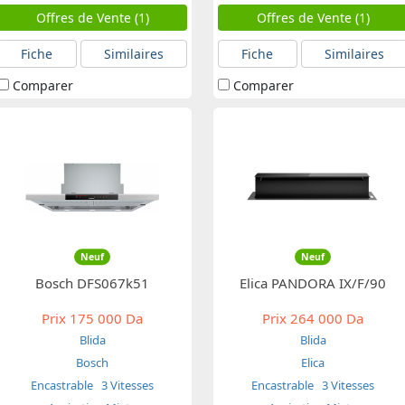
Offres de Vente (1)
Offres de Vente (1)
Fiche
Similaires
Fiche
Similaires
Comparer
Comparer
Neuf
Neuf
Bosch DFS067k51
Elica PANDORA IX/F/90
Prix
175 000 Da
Prix
264 000 Da
Blida
Blida
Bosch
Elica
Encastrable
3 Vitesses
Encastrable
3 Vitesses