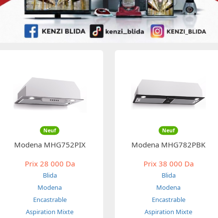
Neuf
Neuf
Modena MHG752PIX
Modena MHG782PBK
Prix
28 000 Da
Prix
38 000 Da
Blida
Blida
Modena
Modena
Encastrable
Encastrable
Aspiration Mixte
Aspiration Mixte