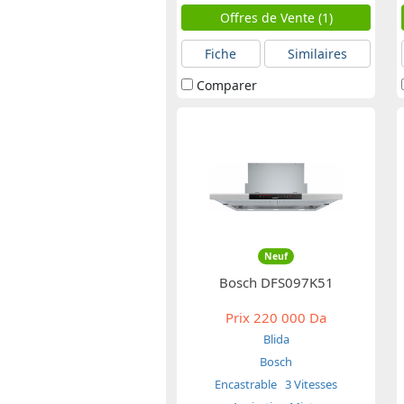
Offres de Vente (1)
Fiche
Similaires
Comparer
Neuf
Bosch DFS097K51
Prix
220 000 Da
Blida
Bosch
Encastrable
3 Vitesses