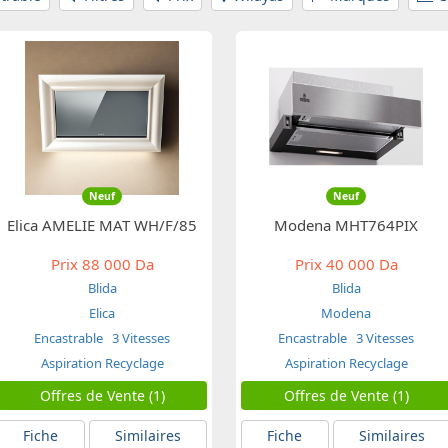
Neuf
Neuf
Elica AMELIE MAT WH/F/85
Modena MHT764PIX
Prix
88 000 Da
Prix
40 000 Da
Blida
Blida
Elica
Modena
Encastrable
3 Vitesses
Encastrable
3 Vitesses
Aspiration Recyclage
Aspiration Recyclage
Offres de Vente (1)
Offres de Vente (1)
Fiche
Similaires
Fiche
Similaires