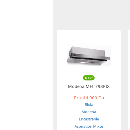
Neuf
Modena MHT793PIX
Prix
44 000 Da
Blida
Modena
Encastrable
Aspiration Mixte