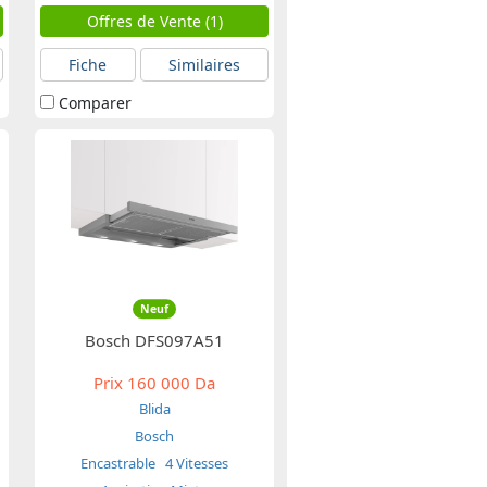
Offres de Vente (1)
Fiche
Similaires
Comparer
Neuf
Bosch DFS097A51
Prix
160 000 Da
Blida
Bosch
Encastrable
4 Vitesses