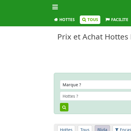
HOTTES
TOUS
FACILITE
Prix et Achat Hottes 
Hottes
Tous
Blida
Encas