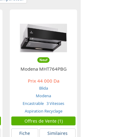
Neuf
Modena MHT764PBG
Prix
44 000 Da
Blida
Modena
Encastrable
3 Vitesses
Aspiration Recyclage
Offres de Vente (1)
Fiche
Similaires