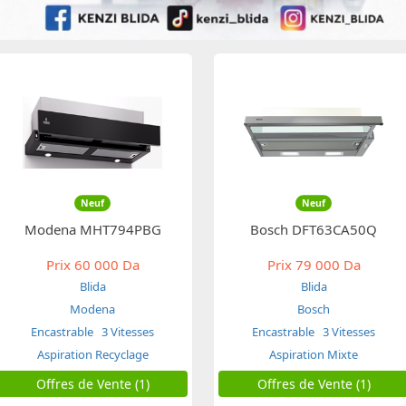
Neuf
Neuf
Modena MHT794PBG
Bosch DFT63CA50Q
Prix
60 000 Da
Prix
79 000 Da
Blida
Blida
Modena
Bosch
Encastrable
3 Vitesses
Encastrable
3 Vitesses
Aspiration Recyclage
Aspiration Mixte
Offres de Vente (1)
Offres de Vente (1)