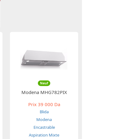
Neuf
Modena MHG782PIX
Prix
39 000 Da
Blida
Modena
Encastrable
Aspiration Mixte