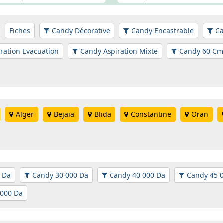
Fiches
Candy Décorative
Candy Encastrable
Ca
ration Evacuation
Candy Aspiration Mixte
Candy 60 Cm 
Alger
Bejaia
Blida
Constantine
Oran
 Da
Candy 30 000 Da
Candy 40 000 Da
Candy 45 
 000 Da