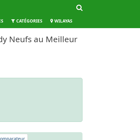
ES
CATÉGORIES
WILAYAS
dy Neufs au Meilleur
omparateur