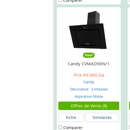
Comparer
Neuf
Candy CVMAD90N/1
Prix
49 000 Da
Candy
Décorative
3 Vitesses
Aspiration Mixte
Offres de Vente (8)
Fiche
Similaires
Comparer