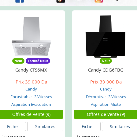
Neuf
Facilité Neuf
Neuf
Candy CTS6MX
Candy CDG6TBG
Prix
39 000 Da
Prix
39 000 Da
Candy
Candy
Encastrable
3 Vitesses
Décorative
3 Vitesses
Aspiration Evacuation
Aspiration Mixte
Offres de Vente (9)
Offres de Vente (9)
Fiche
Similaires
Fiche
Similaires