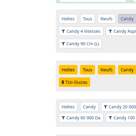
Hottes
Tous
Neufs
Candy
Candy 4 Vitesses
Candy Aspi
Candy 90 Cm (L)
Hottes
Tous
Neufs
Candy
Tizi-Ouzou
Hottes
Candy
Candy 20 000
Candy 60 000 Da
Candy 100