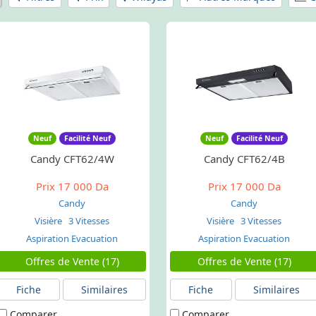
Neuf
Facilité Neuf
Neuf
Facilité Neuf
Candy CFT62/4W
Candy CFT62/4B
Prix
17 000 Da
Prix
17 000 Da
Candy
Candy
Visière
3 Vitesses
Visière
3 Vitesses
Aspiration Evacuation
Aspiration Evacuation
Offres de Vente (17)
Offres de Vente (17)
Fiche
Similaires
Fiche
Similaires
Comparer
Comparer