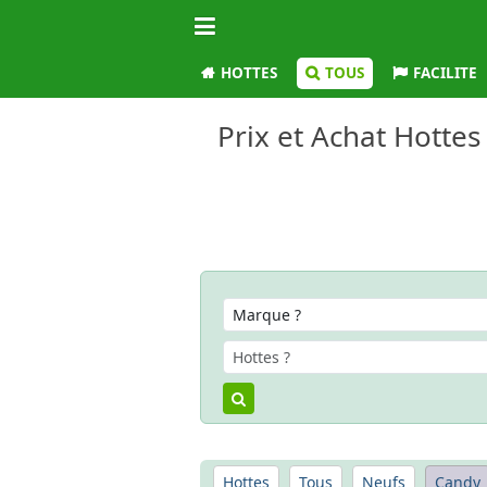
HOTTES
TOUS
FACILITE
Prix et Achat Hotte
Hottes
Tous
Neufs
Candy