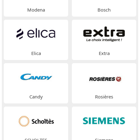
Modena
Bosch
Elica
Extra
Candy
Rosières
SCHOLTES
Siemens