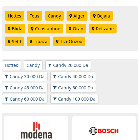
Hottes
Tous
Candy
Alger
Bejaia
Blida
Constantine
Oran
Relizane
Sétif
Tipaza
Tizi-Ouzou
Hottes
Candy
Candy 20 000 Da
Candy 30 000 Da
Candy 40 000 Da
Candy 45 000 Da
Candy 50 000 Da
Candy 60 000 Da
Candy 100 000 Da