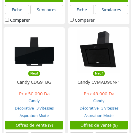
Fiche
Similaires
Fiche
Similaires
Comparer
Comparer
Neuf
Neuf
Candy CDG9TBG
Candy CVMAD90N/1
Prix
50 000 Da
Prix
49 000 Da
Candy
Candy
Décorative
3 Vitesses
Décorative
3 Vitesses
Aspiration Mixte
Aspiration Mixte
Offres de Vente (9)
Offres de Vente (8)