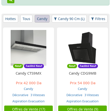
Hottes
Tous
Candy
Candy 90 Cm (L)
Filtres
Neuf
Facilité Neuf
Neuf
Facilité Neuf
Candy CTS9MX
Candy CDG9MB
Prix
42 000 Da
Prix
54 000 Da
Candy
Candy
Décorative
3 Vitesses
Décorative
3 Vitesses
Aspiration Evacuation
Aspiration Evacuation
Offres de Vente (17)
Offres de Vente (9)