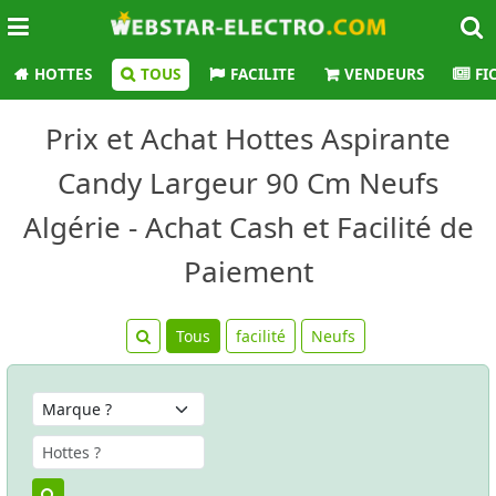
HOTTES
TOUS
FACILITE
VENDEURS
FI
Prix et Achat Hottes Aspirante
Candy Largeur 90 Cm Neufs
Algérie - Achat Cash et Facilité de
Paiement
Tous
facilité
Neufs