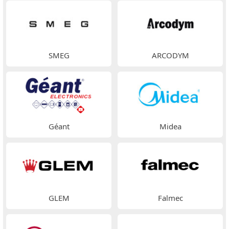
SMEG
ARCODYM
Géant
Midea
GLEM
Falmec