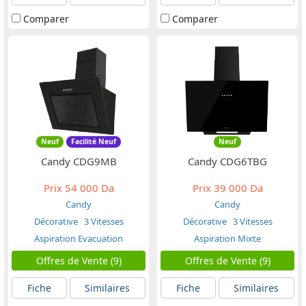
Comparer
Comparer
Neuf
Facilité Neuf
Neuf
Candy CDG9MB
Candy CDG6TBG
Prix
54 000 Da
Prix
39 000 Da
Candy
Candy
Décorative
3 Vitesses
Décorative
3 Vitesses
Aspiration Evacuation
Aspiration Mixte
Offres de Vente (9)
Offres de Vente (9)
Fiche
Similaires
Fiche
Similaires