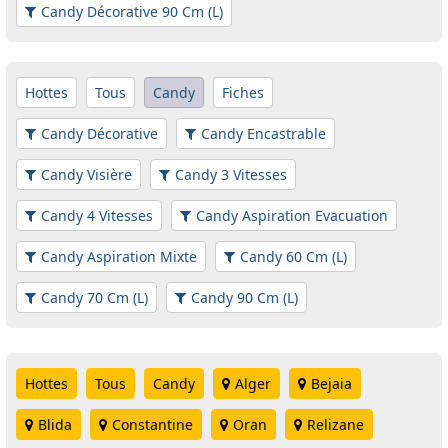
Candy Décorative 90 Cm (L)
Hottes
Tous
Candy
Fiches
Candy Décorative
Candy Encastrable
Candy Visière
Candy 3 Vitesses
Candy 4 Vitesses
Candy Aspiration Evacuation
Candy Aspiration Mixte
Candy 60 Cm (L)
Candy 70 Cm (L)
Candy 90 Cm (L)
Hottes
Tous
Candy
Alger
Bejaia
Blida
Constantine
Oran
Relizane