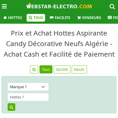
HOTTES
TOUS
FACILITE
VENDEURS
FI
Prix et Achat Hottes Aspirante
Candy Décorative Neufs Algérie -
Achat Cash et Facilité de Paiement
Tous
facilité
Neufs