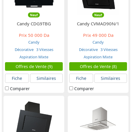
Neuf
Neuf
Candy CDG9TBG
Candy CVMAD90N/1
Prix
50 000 Da
Prix
49 000 Da
Candy
Candy
Décorative
3 Vitesses
Décorative
3 Vitesses
Aspiration Mixte
Aspiration Mixte
Offres de Vente (9)
Offres de Vente (8)
Fiche
Similaires
Fiche
Similaires
Comparer
Comparer