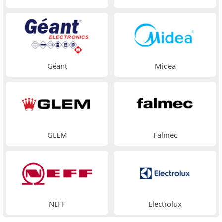
Géant
Midea
GLEM
Falmec
NEFF
Electrolux