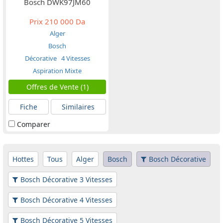
Bosch DWK97JM60
Prix
210 000 Da
Alger
Bosch
Décorative
4 Vitesses
Aspiration Mixte
Offres de Vente (1)
Fiche
Similaires
Comparer
Hottes
Tous
Alger
Bosch
Bosch Décorative
Bosch Décorative 3 Vitesses
Bosch Décorative 4 Vitesses
Bosch Décorative 5 Vitesses