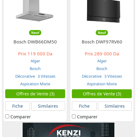
Neuf
Neuf
Bosch DWB66DM50
Bosch DWF97RV60
Prix
119 000 Da
Prix
289 000 Da
Alger
Alger
Bosch
Bosch
Décorative
3 Vitesses
Décorative
3 Vitesses
Aspiration Mixte
Aspiration Mixte
Offres de Vente (3)
Offres de Vente (3)
Fiche
Similaires
Fiche
Similaires
Comparer
Comparer