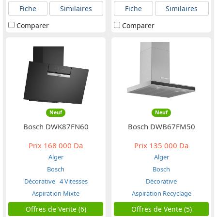
Fiche
Similaires
Fiche
Similaires
Comparer
Comparer
Neuf
Neuf
Bosch DWK87FN60
Bosch DWB67FM50
Prix
168 000 Da
Prix
135 000 Da
Alger
Alger
Bosch
Bosch
Décorative
4 Vitesses
Décorative
Aspiration Mixte
Aspiration Recyclage
Offres de Vente (6)
Offres de Vente (5)