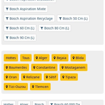
Bosch Aspiration Mixte
Bosch Aspiration Recyclage
Bosch 50 Cm (L)
Bosch 60 Cm (L)
Bosch 80 Cm (L)
Bosch 90 Cm (L)
Hottes
Tous
Alger
Bejaia
Blida
Boumerdes
Constantine
Mostaganem
Oran
Relizane
Sétif
Tipaza
Tizi-Ouzou
Tlemcen
Hottes
Alger
Bosch
Bosch 60 000 Da