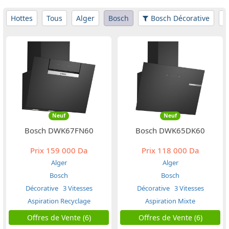
Hottes
Tous
Alger
Bosch
Bosch Décorative
Neuf
Neuf
Bosch DWK67FN60
Bosch DWK65DK60
Prix
159 000 Da
Prix
118 000 Da
Alger
Alger
Bosch
Bosch
Décorative
3 Vitesses
Décorative
3 Vitesses
Aspiration Recyclage
Aspiration Mixte
Offres de Vente (6)
Offres de Vente (6)