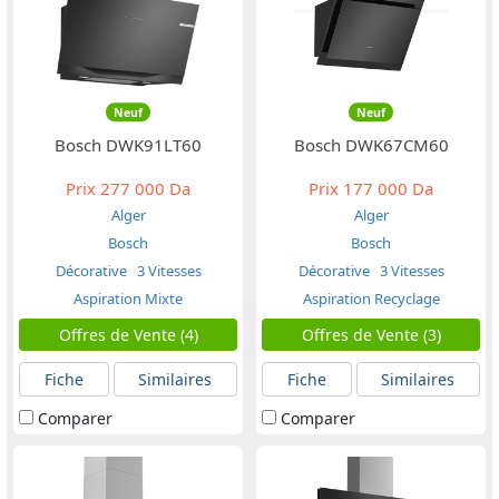
Neuf
Neuf
Bosch DWK91LT60
Bosch DWK67CM60
Prix
277 000 Da
Prix
177 000 Da
Alger
Alger
Bosch
Bosch
Décorative
3 Vitesses
Décorative
3 Vitesses
Aspiration Mixte
Aspiration Recyclage
Offres de Vente (4)
Offres de Vente (3)
Fiche
Similaires
Fiche
Similaires
Comparer
Comparer