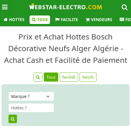
HOTTES
TOUS
FACILITE
VENDEURS
FI
Prix et Achat Hottes Bosch
Décorative Neufs Alger Algérie -
Achat Cash et Facilité de Paiement
Tous
facilité
Neufs