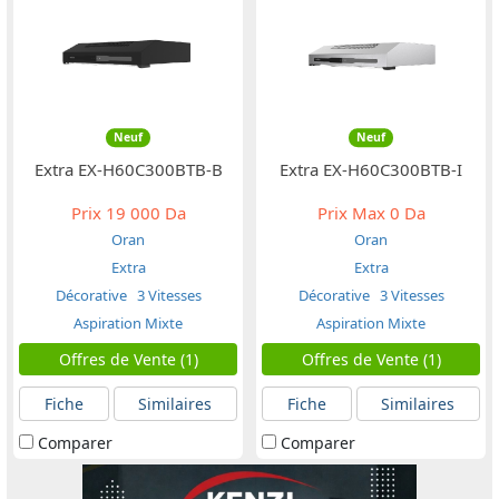
Neuf
Neuf
Extra EX-H60C300BTB-B
Extra EX-H60C300BTB-I
Prix
19 000 Da
Prix Max
0 Da
Oran
Oran
Extra
Extra
Décorative
3 Vitesses
Décorative
3 Vitesses
Aspiration Mixte
Aspiration Mixte
Offres de Vente (1)
Offres de Vente (1)
Fiche
Similaires
Fiche
Similaires
Comparer
Comparer