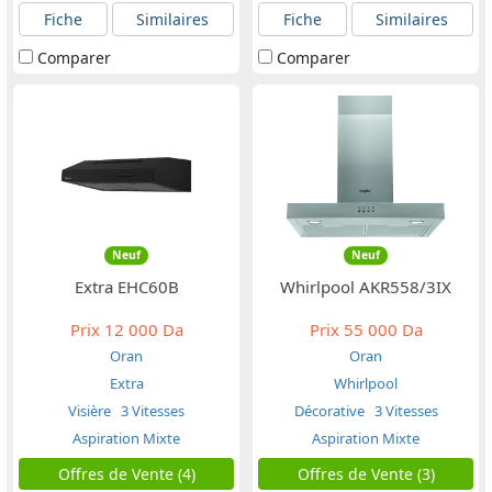
Fiche
Similaires
Fiche
Similaires
Comparer
Comparer
Neuf
Neuf
Extra EHC60B
Whirlpool AKR558/3IX
Prix
12 000 Da
Prix
55 000 Da
Oran
Oran
Extra
Whirlpool
Visière
3 Vitesses
Décorative
3 Vitesses
Aspiration Mixte
Aspiration Mixte
Offres de Vente (4)
Offres de Vente (3)