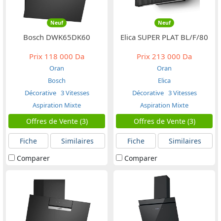
Neuf
Neuf
Bosch DWK65DK60
Elica SUPER PLAT BL/F/80
Prix
118 000 Da
Prix
213 000 Da
Oran
Oran
Bosch
Elica
Décorative
3 Vitesses
Décorative
3 Vitesses
Aspiration Mixte
Aspiration Mixte
Offres de Vente (3)
Offres de Vente (3)
Fiche
Similaires
Fiche
Similaires
Comparer
Comparer