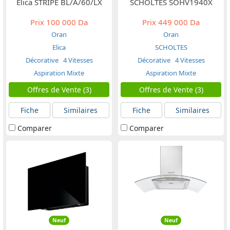
Elica STRIPE BL/A/60/LX
SCHOLTES SOHV1940X
Prix
100 000 Da
Prix
449 000 Da
Oran
Oran
Elica
SCHOLTES
Décorative
4 Vitesses
Décorative
4 Vitesses
Aspiration Mixte
Aspiration Mixte
Offres de Vente (3)
Offres de Vente (3)
Fiche
Similaires
Fiche
Similaires
Comparer
Comparer
Neuf
Neuf