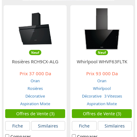
Neuf
Neuf
Rosières RCH9CX-ALG
Whirlpool WHVF63FLTK
Prix
37 000 Da
Prix
93 000 Da
Oran
Oran
Rosières
Whirlpool
Décorative
Décorative
3 Vitesses
Aspiration Mixte
Aspiration Mixte
Offres de Vente (3)
Offres de Vente (3)
Fiche
Similaires
Fiche
Similaires
Comparer
Comparer