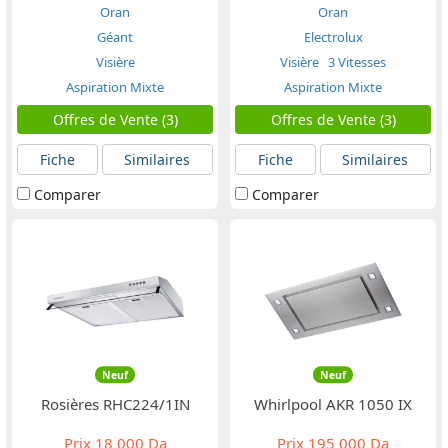
Oran
Oran
Géant
Electrolux
Visière
Visière
3 Vitesses
Aspiration Mixte
Aspiration Mixte
Offres de Vente (3)
Offres de Vente (3)
Fiche
Similaires
Fiche
Similaires
Comparer
Comparer
Neuf
Neuf
Rosières RHC224/1IN
Whirlpool AKR 1050 IX
Prix
18 000 Da
Prix
195 000 Da