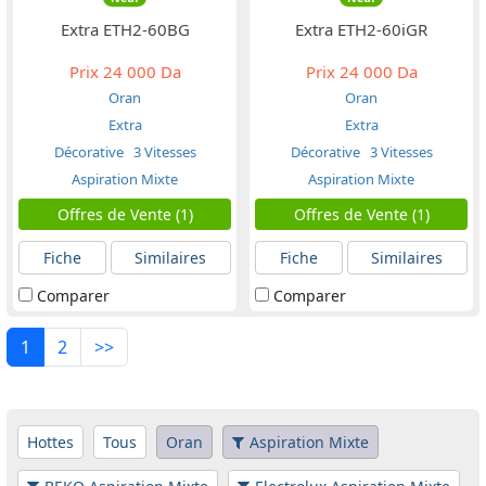
Extra ETH2-60BG
Extra ETH2-60iGR
Prix
24 000 Da
Prix
24 000 Da
Oran
Oran
Extra
Extra
Décorative
3 Vitesses
Décorative
3 Vitesses
Aspiration Mixte
Aspiration Mixte
Offres de Vente (1)
Offres de Vente (1)
Fiche
Similaires
Fiche
Similaires
Comparer
Comparer
1
2
>>
Hottes
Tous
Oran
Aspiration Mixte