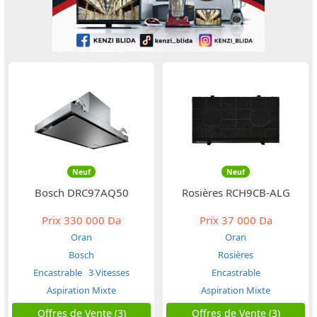
Neuf
Neuf
Bosch DRC97AQ50
Rosières RCH9CB-ALG
Prix
330 000 Da
Prix
37 000 Da
Oran
Oran
Bosch
Rosières
Encastrable
3 Vitesses
Encastrable
Aspiration Mixte
Aspiration Mixte
Offres de Vente (3)
Offres de Vente (3)