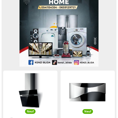
Neuf
Neuf