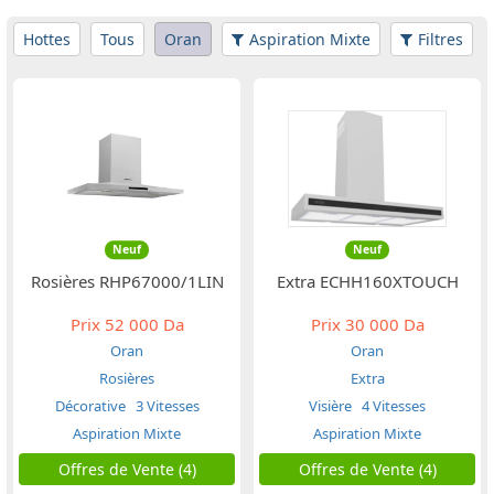
Hottes
Tous
Oran
Aspiration Mixte
Filtres
Neuf
Neuf
Rosières RHP67000/1LIN
Extra ECHH160XTOUCH
Prix
52 000 Da
Prix
30 000 Da
Oran
Oran
Rosières
Extra
Décorative
3 Vitesses
Visière
4 Vitesses
Aspiration Mixte
Aspiration Mixte
Offres de Vente (4)
Offres de Vente (4)