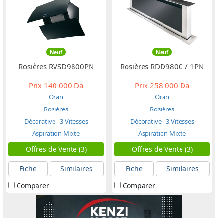
Neuf
Neuf
Rosières RVSD9800PN
Rosières RDD9800 / 1PN
Prix
140 000 Da
Prix
258 000 Da
Oran
Oran
Rosières
Rosières
Décorative
3 Vitesses
Décorative
3 Vitesses
Aspiration Mixte
Aspiration Mixte
Offres de Vente (3)
Offres de Vente (3)
Fiche
Similaires
Fiche
Similaires
Comparer
Comparer