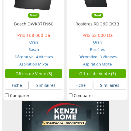
Neuf
Neuf
Bosch DWK87FN60
Rosières RDG6DCK3B
Prix
168 000 Da
Prix
52 000 Da
Oran
Oran
Bosch
Rosières
Décorative
4 Vitesses
Décorative
3 Vitesses
Aspiration Mixte
Aspiration Mixte
Offres de Vente (3)
Offres de Vente (3)
Fiche
Similaires
Fiche
Similaires
Comparer
Comparer