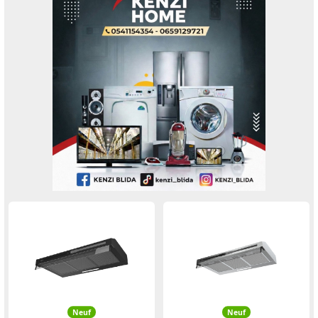
Neuf
Neuf