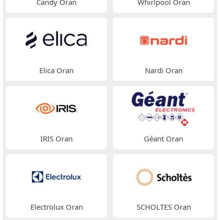
Candy Oran
Whirlpool Oran
Elica Oran
Nardi Oran
IRIS Oran
Géant Oran
Electrolux Oran
SCHOLTES Oran