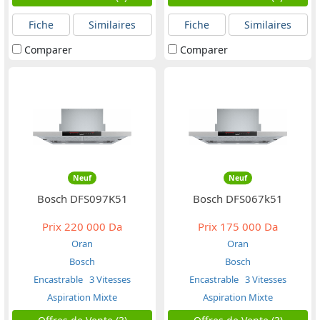
Fiche
Similaires
Fiche
Similaires
Comparer
Comparer
Neuf
Neuf
Bosch DFS097K51
Bosch DFS067k51
Prix
220 000 Da
Prix
175 000 Da
Oran
Oran
Bosch
Bosch
Encastrable
3 Vitesses
Encastrable
3 Vitesses
Aspiration Mixte
Aspiration Mixte