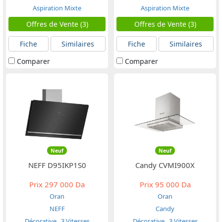
Aspiration Mixte
Aspiration Mixte
Offres de Vente (3)
Offres de Vente (3)
Fiche
Similaires
Fiche
Similaires
Comparer
Comparer
Neuf
Neuf
NEFF D95IKP1S0
Candy CVMI900X
Prix
297 000 Da
Prix
95 000 Da
Oran
Oran
NEFF
Candy
Décorative
3 Vitesses
Décorative
3 Vitesses