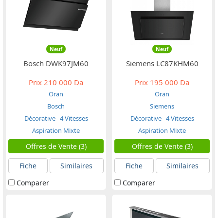
Neuf
Neuf
Bosch DWK97JM60
Siemens LC87KHM60
Prix
210 000 Da
Prix
195 000 Da
Oran
Oran
Bosch
Siemens
Décorative
4 Vitesses
Décorative
4 Vitesses
Aspiration Mixte
Aspiration Mixte
Offres de Vente (3)
Offres de Vente (3)
Fiche
Similaires
Fiche
Similaires
Comparer
Comparer