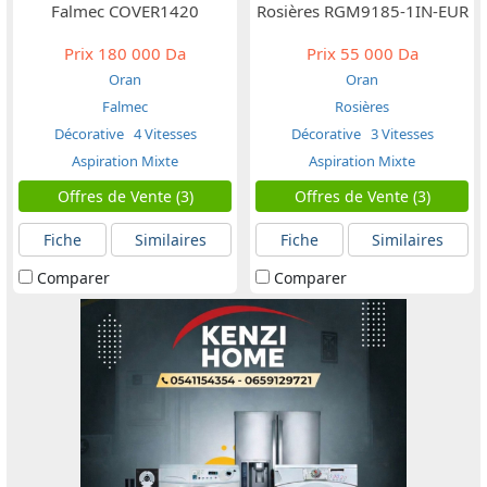
Falmec COVER1420
Rosières RGM9185-1IN-EUR
Prix
180 000 Da
Prix
55 000 Da
Oran
Oran
Falmec
Rosières
Décorative
4 Vitesses
Décorative
3 Vitesses
Aspiration Mixte
Aspiration Mixte
Offres de Vente (3)
Offres de Vente (3)
Fiche
Similaires
Fiche
Similaires
Comparer
Comparer