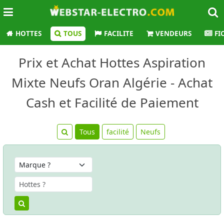
HOTTES
TOUS
FACILITE
VENDEURS
FI
Prix et Achat Hottes Aspiration
Mixte Neufs Oran Algérie - Achat
Cash et Facilité de Paiement
Tous
facilité
Neufs