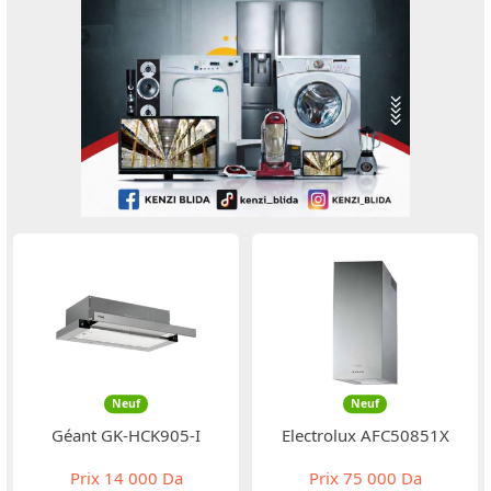
Neuf
Neuf
Géant GK-HCK905-I
Electrolux AFC50851X
Prix
14 000 Da
Prix
75 000 Da