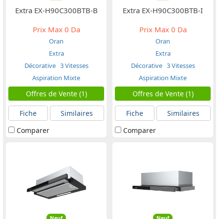
Extra EX-H90C300BTB-B
Extra EX-H90C300BTB-I
Prix Max
0 Da
Prix Max
0 Da
Oran
Oran
Extra
Extra
Décorative
3 Vitesses
Décorative
3 Vitesses
Aspiration Mixte
Aspiration Mixte
Offres de Vente (1)
Offres de Vente (1)
Fiche
Similaires
Fiche
Similaires
Comparer
Comparer
Neuf
Neuf