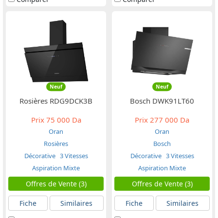
Neuf
Neuf
Rosières RDG9DCK3B
Bosch DWK91LT60
Prix
75 000 Da
Prix
277 000 Da
Oran
Oran
Rosières
Bosch
Décorative
3 Vitesses
Décorative
3 Vitesses
Aspiration Mixte
Aspiration Mixte
Offres de Vente (3)
Offres de Vente (3)
Fiche
Similaires
Fiche
Similaires