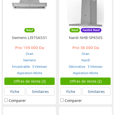
Neuf
Neuf
Facilité Neuf
Siemens LI97SA531
Nardi NHB-SP650S
Prix
159 000 Da
Prix
38 000 Da
Oran
Oran
Siemens
Nardi
Encastrable
3 Vitesses
Décorative
3 Vitesses
Aspiration Mixte
Aspiration Mixte
Offres de Vente (3)
Offres de Vente (2)
Fiche
Similaires
Fiche
Similaires
Comparer
Comparer