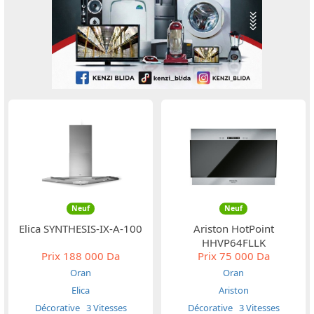
Neuf
Neuf
Elica SYNTHESIS-IX-A-100
Ariston HotPoint
HHVP64FLLK
Prix
188 000 Da
Prix
75 000 Da
Oran
Oran
Elica
Ariston
Décorative
3 Vitesses
Décorative
3 Vitesses