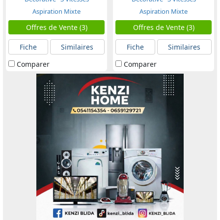
Aspiration Mixte
Aspiration Mixte
Offres de Vente (3)
Offres de Vente (3)
Fiche
Similaires
Fiche
Similaires
Comparer
Comparer