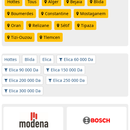
Hottes
Tous
Alger
Bejaia
Blida
Boumerdes
Constantine
Mostaganem
Oran
Relizane
Sétif
Tipaza
Tizi-Ouzou
Tlemcen
Hottes
Blida
Elica
Elica 60 000 Da
Elica 90 000 Da
Elica 150 000 Da
Elica 200 000 Da
Elica 250 000 Da
Elica 300 000 Da