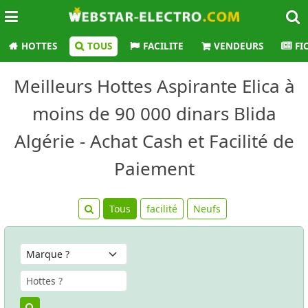
HOTTES
TOUS
FACILITE
VENDEURS
FI
Meilleurs Hottes Aspirante Elica à
moins de 90 000 dinars Blida
Algérie - Achat Cash et Facilité de
Paiement
Tous
facilité
Neufs