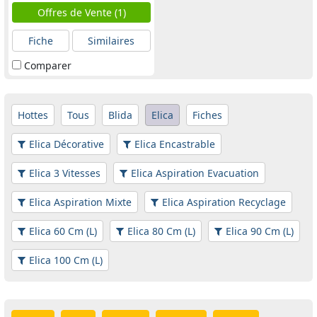
Offres de Vente (1)
Fiche
Similaires
Comparer
Hottes
Tous
Blida
Elica
Fiches
Elica Décorative
Elica Encastrable
Elica 3 Vitesses
Elica Aspiration Evacuation
Elica Aspiration Mixte
Elica Aspiration Recyclage
Elica 60 Cm (L)
Elica 80 Cm (L)
Elica 90 Cm (L)
Elica 100 Cm (L)