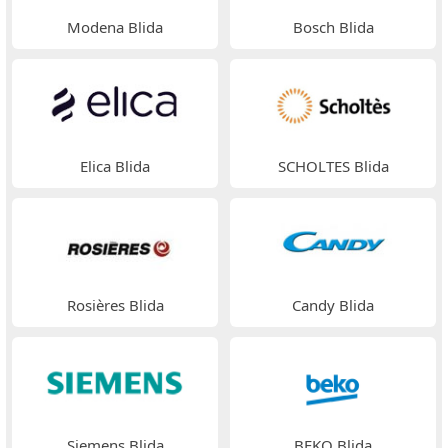
Modena Blida
Bosch Blida
Elica Blida
SCHOLTES Blida
Rosières Blida
Candy Blida
Siemens Blida
BEKO Blida