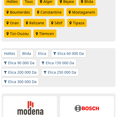
Hottes
Tous
Alger
Bejaia
Blida
Boumerdes
Constantine
Mostaganem
Oran
Relizane
Sétif
Tipaza
Tizi-Ouzou
Tlemcen
Hottes
Blida
Elica
Elica 60 000 Da
Elica 90 000 Da
Elica 150 000 Da
Elica 200 000 Da
Elica 250 000 Da
Elica 300 000 Da