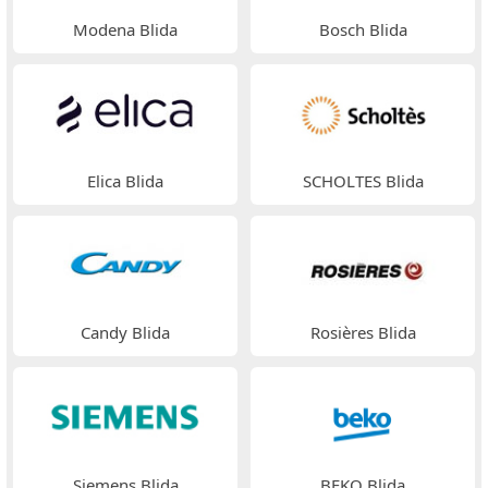
Modena Blida
Bosch Blida
Elica Blida
SCHOLTES Blida
Candy Blida
Rosières Blida
Siemens Blida
BEKO Blida