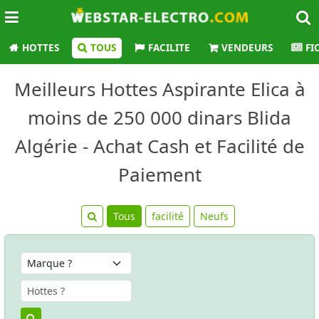
HOTTES
TOUS
FACILITE
VENDEURS
FI
Meilleurs Hottes Aspirante Elica à
moins de 250 000 dinars Blida
Algérie - Achat Cash et Facilité de
Paiement
Tous
facilité
Neufs