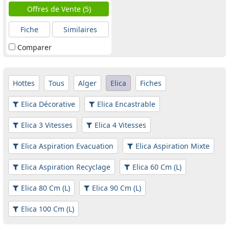
Offres de Vente (5)
Fiche
Similaires
Comparer
Hottes
Tous
Alger
Elica
Fiches
Elica Décorative
Elica Encastrable
Elica 3 Vitesses
Elica 4 Vitesses
Elica Aspiration Evacuation
Elica Aspiration Mixte
Elica Aspiration Recyclage
Elica 60 Cm (L)
Elica 80 Cm (L)
Elica 90 Cm (L)
Elica 100 Cm (L)