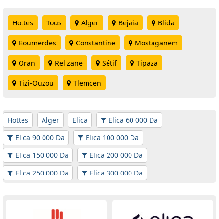
Hottes
Tous
Alger
Bejaia
Blida
Boumerdes
Constantine
Mostaganem
Oran
Relizane
Sétif
Tipaza
Tizi-Ouzou
Tlemcen
Hottes
Alger
Elica
Elica 60 000 Da
Elica 90 000 Da
Elica 100 000 Da
Elica 150 000 Da
Elica 200 000 Da
Elica 250 000 Da
Elica 300 000 Da