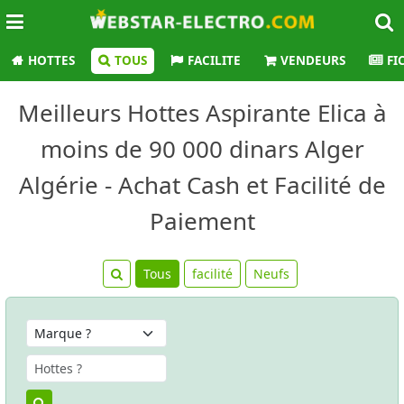
HOTTES
TOUS
FACILITE
VENDEURS
FI
Meilleurs Hottes Aspirante Elica à
moins de 90 000 dinars Alger
Algérie - Achat Cash et Facilité de
Paiement
Tous
facilité
Neufs