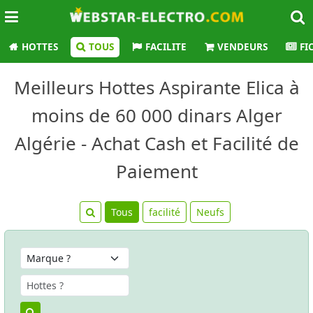
HOTTES
TOUS
FACILITE
VENDEURS
FI
Meilleurs Hottes Aspirante Elica à
moins de 60 000 dinars Alger
Algérie - Achat Cash et Facilité de
Paiement
Tous
facilité
Neufs