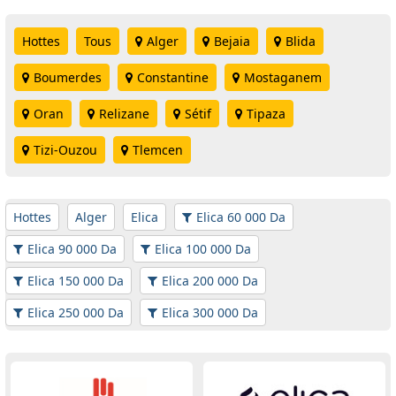
Hottes
Tous
Alger
Bejaia
Blida
Boumerdes
Constantine
Mostaganem
Oran
Relizane
Sétif
Tipaza
Tizi-Ouzou
Tlemcen
Hottes
Alger
Elica
Elica 60 000 Da
Elica 90 000 Da
Elica 100 000 Da
Elica 150 000 Da
Elica 200 000 Da
Elica 250 000 Da
Elica 300 000 Da