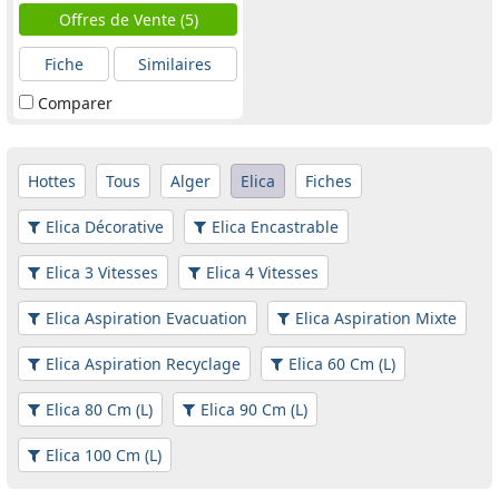
Offres de Vente (5)
Fiche
Similaires
Comparer
Hottes
Tous
Alger
Elica
Fiches
Elica Décorative
Elica Encastrable
Elica 3 Vitesses
Elica 4 Vitesses
Elica Aspiration Evacuation
Elica Aspiration Mixte
Elica Aspiration Recyclage
Elica 60 Cm (L)
Elica 80 Cm (L)
Elica 90 Cm (L)
Elica 100 Cm (L)