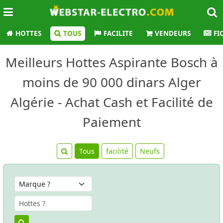
HOTTES
TOUS
FACILITE
VENDEURS
FI
Meilleurs Hottes Aspirante Bosch à
moins de 90 000 dinars Alger
Algérie - Achat Cash et Facilité de
Paiement
Tous
facilité
Neufs