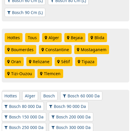
Bosch 60 Cm (L)
Bosch 80 Cm (L)
Bosch 90 Cm (L)
Hottes
Tous
Alger
Bejaia
Blida
Boumerdes
Constantine
Mostaganem
Oran
Relizane
Sétif
Tipaza
Tizi-Ouzou
Tlemcen
Hottes
Alger
Bosch
Bosch 60 000 Da
Bosch 80 000 Da
Bosch 90 000 Da
Bosch 150 000 Da
Bosch 200 000 Da
Bosch 250 000 Da
Bosch 300 000 Da