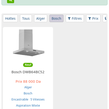
Hottes
Tous
Alger
Bosch
Filtres
Prix
Neuf
Bosch DWB64BC52
Prix
88 000 Da
Alger
Bosch
Encastrable
5 Vitesses
Aspiration Mixte