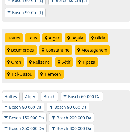
Bosch 60 Cm (L)
Bosch 80 Cm (L)
Bosch 90 Cm (L)
Hottes
Tous
Alger
Bejaia
Blida
Boumerdes
Constantine
Mostaganem
Oran
Relizane
Sétif
Tipaza
Tizi-Ouzou
Tlemcen
Hottes
Alger
Bosch
Bosch 60 000 Da
Bosch 80 000 Da
Bosch 90 000 Da
Bosch 150 000 Da
Bosch 200 000 Da
Bosch 250 000 Da
Bosch 300 000 Da