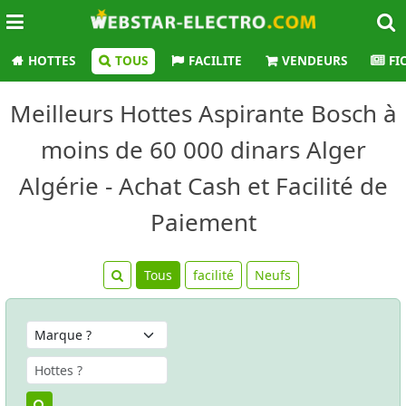
HOTTES
TOUS
FACILITE
VENDEURS
FI
Meilleurs Hottes Aspirante Bosch à
moins de 60 000 dinars Alger
Algérie - Achat Cash et Facilité de
Paiement
Tous
facilité
Neufs