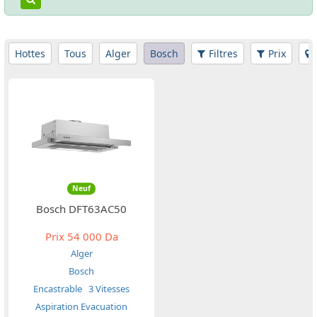
Hottes
Tous
Alger
Bosch
Filtres
Prix
Neuf
Bosch DFT63AC50
Prix
54 000 Da
Alger
Bosch
Encastrable
3 Vitesses
Aspiration Evacuation