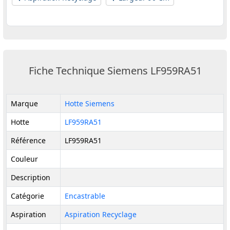
Fiche Technique Siemens LF959RA51
Marque
Hotte Siemens
Hotte
LF959RA51
Référence
LF959RA51
Couleur
Description
Catégorie
Encastrable
Aspiration
Aspiration Recyclage