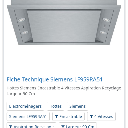
Fiche Technique Siemens LF959RA51
Hottes Siemens Encastrable 4 Vitesses Aspiration Recyclage
Largeur 90 Cm
Electroménagers
Hottes
Siemens
Siemens LF959RA51
Encastrable
4 Vitesses
Aspiration Recyclage
Largeur 90 Cm