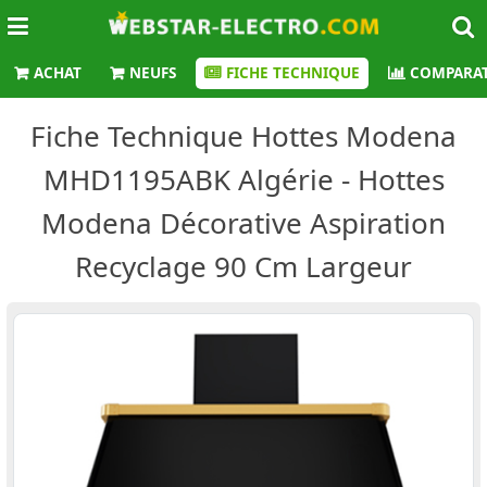
ACHAT
NEUFS
FICHE TECHNIQUE
COMPARAT
Fiche Technique Hottes Modena
MHD1195ABK Algérie - Hottes
Modena Décorative Aspiration
Recyclage 90 Cm Largeur