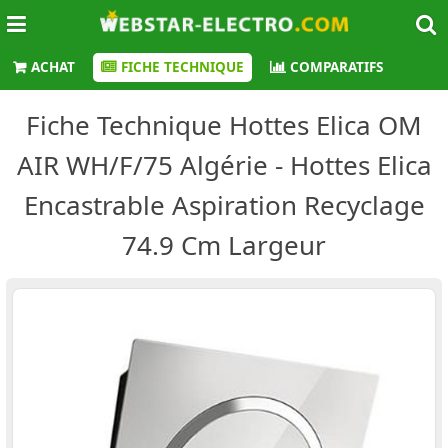
ACHAT
FICHE TECHNIQUE
COMPARATIFS
Fiche Technique Hottes Elica OM
AIR WH/F/75 Algérie - Hottes Elica
Encastrable Aspiration Recyclage
74.9 Cm Largeur