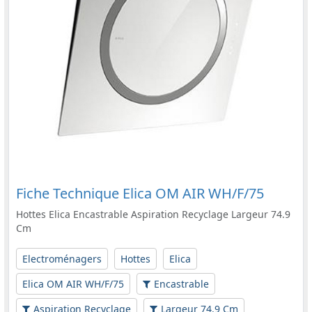
Fiche Technique Elica OM AIR WH/F/75
Hottes Elica Encastrable Aspiration Recyclage Largeur 74.9
Cm
Electroménagers
Hottes
Elica
Elica OM AIR WH/F/75
Encastrable
Aspiration Recyclage
Largeur 74.9 Cm