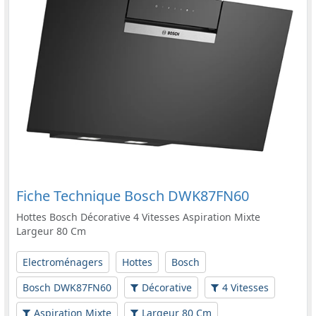
Fiche Technique Bosch DWK87FN60
Hottes Bosch Décorative 4 Vitesses Aspiration Mixte
Largeur 80 Cm
Electroménagers
Hottes
Bosch
Bosch DWK87FN60
Décorative
4 Vitesses
Aspiration Mixte
Largeur 80 Cm