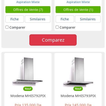
Aspiration Mixte
Aspiration Mixte
Offres de Vente (7)
Offres de Vente (1)
Fiche
Similaires
Fiche
Similaires
Comparer
Comparer
Comparez
Neuf
Neuf
Modena MHIS792PIX
Modena MHIS793PIX
Prix
135 000 Da
Prix
145 000 Da