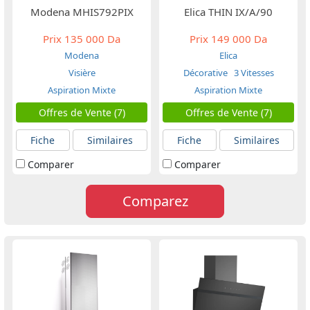
Modena MHIS792PIX
Elica THIN IX/A/90
Prix
135 000 Da
Prix
149 000 Da
Modena
Elica
Visière
Décorative
3 Vitesses
Aspiration Mixte
Aspiration Mixte
Offres de Vente (7)
Offres de Vente (7)
Fiche
Similaires
Fiche
Similaires
Comparer
Comparer
Comparez