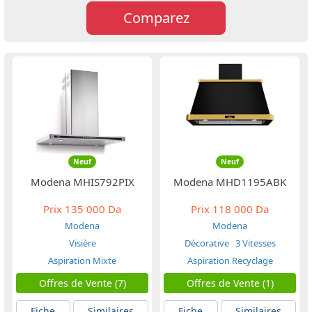
Comparez
Neuf
Neuf
Modena MHIS792PIX
Modena MHD1195ABK
Prix
135 000 Da
Prix
118 000 Da
Modena
Modena
Visière
Décorative
3 Vitesses
Aspiration Mixte
Aspiration Recyclage
Offres de Vente (7)
Offres de Vente (1)
Fiche
Similaires
Fiche
Similaires