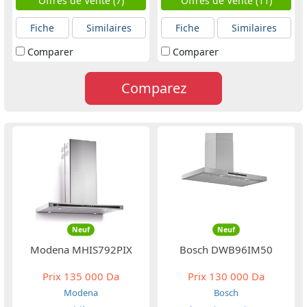
Offres de Vente (7)
Offres de Vente (11)
Fiche
Similaires
Fiche
Similaires
Comparer
Comparer
Comparez
Neuf
Neuf
Modena MHIS792PIX
Bosch DWB96IM50
Prix
135 000 Da
Prix
130 000 Da
Modena
Bosch