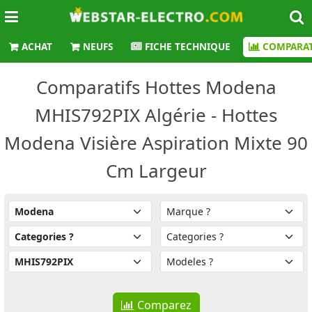
ACHAT
NEUFS
FICHE TECHNIQUE
COMPARAT
Comparatifs Hottes Modena
MHIS792PIX Algérie - Hottes
Modena Visière Aspiration Mixte 90
Cm Largeur
Comparez