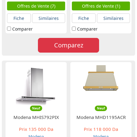
Offres de Vente (7)
Offres de Vente (1)
Fiche
Similaires
Fiche
Similaires
Comparer
Comparer
Comparez
Neuf
Neuf
Modena MHIS792PIX
Modena MHD1195ACR
Prix
135 000 Da
Prix
118 000 Da
Modena
Modena