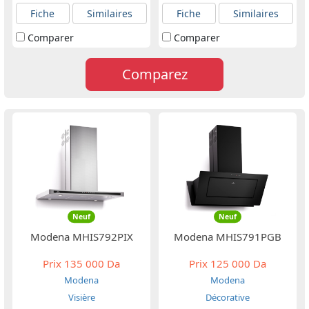
Fiche
Similaires
Fiche
Similaires
Comparer
Comparer
Comparez
Neuf
Neuf
Modena MHIS792PIX
Modena MHIS791PGB
Prix
135 000 Da
Prix
125 000 Da
Modena
Modena
Visière
Décorative