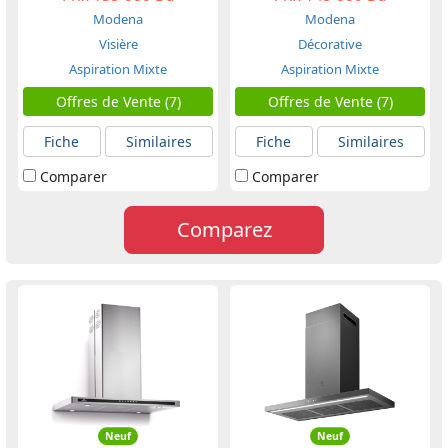
Modena
Modena
Visière
Décorative
Aspiration Mixte
Aspiration Mixte
Offres de Vente (7)
Offres de Vente (7)
Fiche
Similaires
Fiche
Similaires
Comparer
Comparer
Comparez
Neuf
Neuf