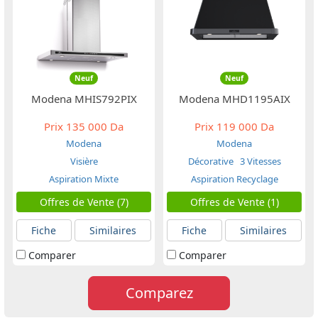
Neuf
Neuf
Modena MHIS792PIX
Modena MHD1195AIX
Prix
135 000 Da
Prix
119 000 Da
Modena
Modena
Visière
Décorative
3 Vitesses
Aspiration Mixte
Aspiration Recyclage
Offres de Vente (7)
Offres de Vente (1)
Fiche
Similaires
Fiche
Similaires
Comparer
Comparer
Comparez