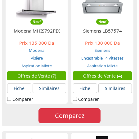
Neuf
Neuf
Modena MHIS792PIX
Siemens LB57574
Prix
135 000 Da
Prix
130 000 Da
Modena
Siemens
Visière
Encastrable
4 Vitesses
Aspiration Mixte
Aspiration Mixte
Offres de Vente (7)
Offres de Vente (4)
Fiche
Similaires
Fiche
Similaires
Comparer
Comparer
Comparez