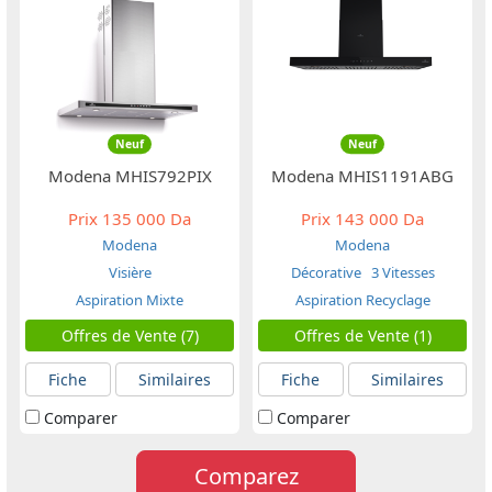
Neuf
Neuf
Modena MHIS792PIX
Modena MHIS1191ABG
Prix
135 000 Da
Prix
143 000 Da
Modena
Modena
Visière
Décorative
3 Vitesses
Aspiration Mixte
Aspiration Recyclage
Offres de Vente (7)
Offres de Vente (1)
Fiche
Similaires
Fiche
Similaires
Comparer
Comparer
Comparez