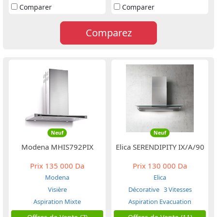
Comparer
Comparer
Comparez
Neuf
Neuf
Modena MHIS792PIX
Elica SERENDIPITY IX/A/90
Prix
135 000 Da
Prix
130 000 Da
Modena
Elica
Visière
Décorative
3 Vitesses
Aspiration Mixte
Aspiration Evacuation