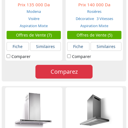
Prix
135 000 Da
Prix
140 000 Da
Modena
Rosières
Visière
Décorative
3 Vitesses
Aspiration Mixte
Aspiration Mixte
Offres de Vente (7)
Offres de Vente (5)
Fiche
Similaires
Fiche
Similaires
Comparer
Comparer
Comparez