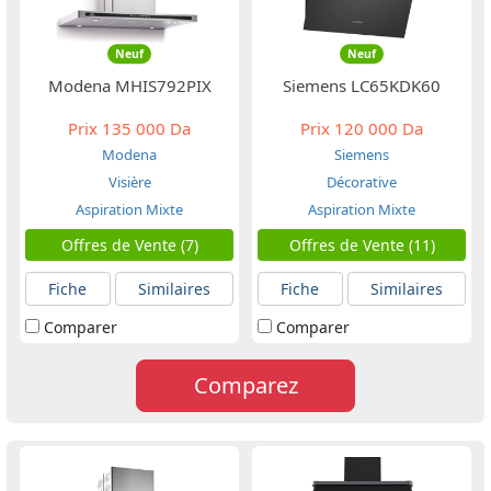
Neuf
Neuf
Modena MHIS792PIX
Siemens LC65KDK60
Prix
135 000 Da
Prix
120 000 Da
Modena
Siemens
Visière
Décorative
Aspiration Mixte
Aspiration Mixte
Offres de Vente (7)
Offres de Vente (11)
Fiche
Similaires
Fiche
Similaires
Comparer
Comparer
Comparez