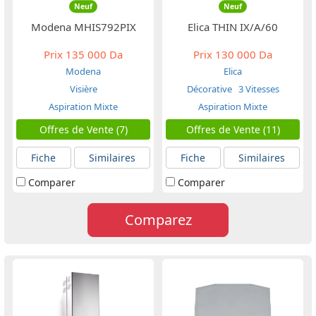
Neuf
Neuf
Modena MHIS792PIX
Elica THIN IX/A/60
Prix
135 000 Da
Prix
130 000 Da
Modena
Elica
Visière
Décorative
3 Vitesses
Aspiration Mixte
Aspiration Mixte
Offres de Vente (7)
Offres de Vente (11)
Fiche
Similaires
Fiche
Similaires
Comparer
Comparer
Comparez