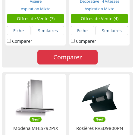
Visière
Décorative
4 Vitesses
Aspiration Mixte
Aspiration Mixte
Offres de Vente (7)
Offres de Vente (4)
Fiche
Similaires
Fiche
Similaires
Comparer
Comparer
Comparez
Neuf
Neuf
Modena MHIS792PIX
Rosières RVSD9800PN