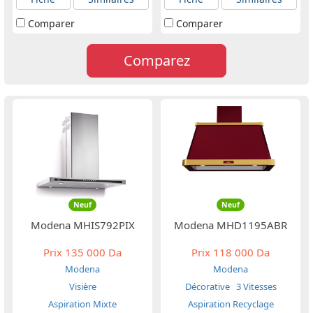
Comparer
Comparer
Comparez
Neuf
Neuf
Modena MHIS792PIX
Modena MHD1195ABR
Prix
135 000 Da
Prix
118 000 Da
Modena
Modena
Visière
Décorative
3 Vitesses
Aspiration Mixte
Aspiration Recyclage