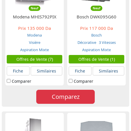
Neuf
Neuf
Modena MHIS792PIX
Bosch DWK095G60
Prix
135 000 Da
Prix
117 000 Da
Modena
Bosch
Visière
Décorative
3 Vitesses
Aspiration Mixte
Aspiration Mixte
Offres de Vente (7)
Offres de Vente (1)
Fiche
Similaires
Fiche
Similaires
Comparer
Comparer
Comparez