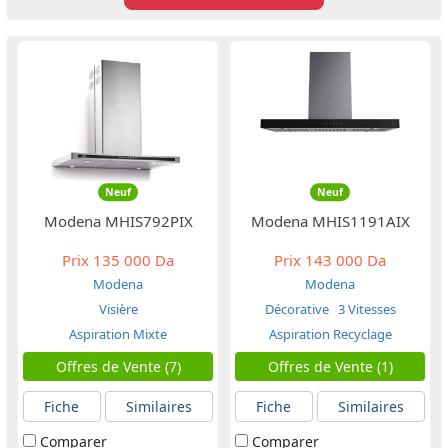
Neuf
Neuf
Modena MHIS792PIX
Modena MHIS1191AIX
Prix
135 000 Da
Prix
143 000 Da
Modena
Modena
Visière
Décorative
3 Vitesses
Aspiration Mixte
Aspiration Recyclage
Offres de Vente (7)
Offres de Vente (1)
Fiche
Similaires
Fiche
Similaires
Comparer
Comparer