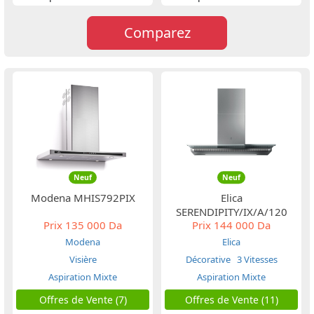
Comparez
Neuf
Neuf
Modena MHIS792PIX
Elica
SERENDIPITY/IX/A/120
Prix
135 000 Da
Prix
144 000 Da
Modena
Elica
Visière
Décorative
3 Vitesses
Aspiration Mixte
Aspiration Mixte
Offres de Vente (7)
Offres de Vente (11)