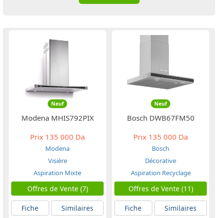
Neuf
Neuf
Modena MHIS792PIX
Bosch DWB67FM50
Prix
135 000 Da
Prix
135 000 Da
Modena
Bosch
Visière
Décorative
Aspiration Mixte
Aspiration Recyclage
Offres de Vente (7)
Offres de Vente (11)
Fiche
Similaires
Fiche
Similaires