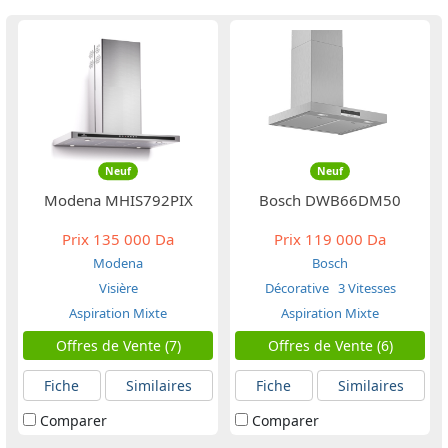
Neuf
Neuf
Modena MHIS792PIX
Bosch DWB66DM50
Prix
135 000 Da
Prix
119 000 Da
Modena
Bosch
Visière
Décorative
3 Vitesses
Aspiration Mixte
Aspiration Mixte
Offres de Vente (7)
Offres de Vente (6)
Fiche
Similaires
Fiche
Similaires
Comparer
Comparer