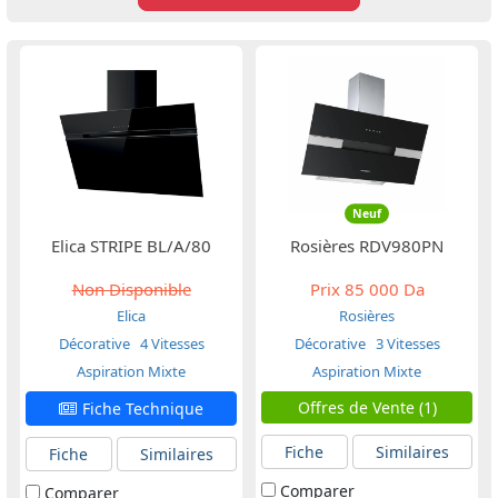
Neuf
Elica STRIPE BL/A/80
Rosières RDV980PN
Non Disponible
Prix
85 000 Da
Elica
Rosières
Décorative
4 Vitesses
Décorative
3 Vitesses
Aspiration Mixte
Aspiration Mixte
Offres de Vente (1)
Fiche Technique
Fiche
Similaires
Fiche
Similaires
Comparer
Comparer