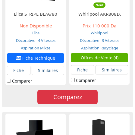
Neuf
Elica STRIPE BL/A/80
Whirlpool AKR808IX
Non Disponible
Prix
110 000 Da
Elica
Whirlpool
Décorative
4 Vitesses
Décorative
3 Vitesses
Aspiration Mixte
Aspiration Recyclage
Offres de Vente (4)
Fiche Technique
Fiche
Similaires
Fiche
Similaires
Comparer
Comparer
Comparez