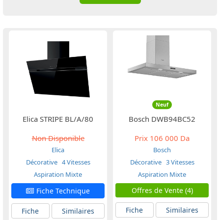
Neuf
Elica STRIPE BL/A/80
Bosch DWB94BC52
Non Disponible
Prix
106 000 Da
Elica
Bosch
Décorative
4 Vitesses
Décorative
3 Vitesses
Aspiration Mixte
Aspiration Mixte
Offres de Vente (4)
Fiche Technique
Fiche
Similaires
Fiche
Similaires