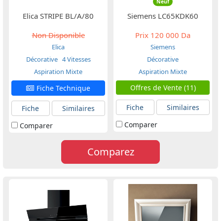
Neuf
Elica STRIPE BL/A/80
Siemens LC65KDK60
Non Disponible
Prix
120 000 Da
Elica
Siemens
Décorative
4 Vitesses
Décorative
Aspiration Mixte
Aspiration Mixte
Offres de Vente (11)
Fiche Technique
Fiche
Similaires
Fiche
Similaires
Comparer
Comparer
Comparez