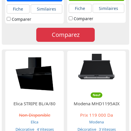
Fiche
Similaires
Fiche
Similaires
Comparer
Comparer
Comparez
Neuf
Elica STRIPE BL/A/80
Modena MHD1195AIX
Non Disponible
Prix
119 000 Da
Elica
Modena
Décorative
4 Vitesses
Décorative
3 Vitesses