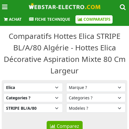
ACHAT
FICHE TECHNIQUE
COMPARATIFS
Comparatifs Hottes Elica STRIPE
BL/A/80 Algérie - Hottes Elica
Décorative Aspiration Mixte 80 Cm
Largeur
Comparez