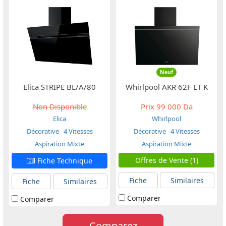
Neuf
Elica STRIPE BL/A/80
Whirlpool AKR 62F LT K
Non Disponible
Prix
99 000 Da
Elica
Whirlpool
Décorative
4 Vitesses
Décorative
4 Vitesses
Aspiration Mixte
Aspiration Mixte
Offres de Vente (1)
Fiche Technique
Fiche
Similaires
Fiche
Similaires
Comparer
Comparer
Comparez