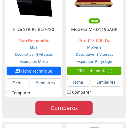
Neuf
Elica STRIPE BL/A/80
Modena MHD1195ABR
Non Disponible
Prix
118 000 Da
Elica
Modena
Décorative
4 Vitesses
Décorative
3 Vitesses
Aspiration Mixte
Aspiration Recyclage
Offres de Vente (1)
Fiche Technique
Fiche
Similaires
Fiche
Similaires
Comparer
Comparer
Comparez