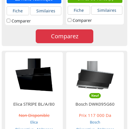
Fiche
Similaires
Fiche
Similaires
Comparer
Comparer
Comparez
Neuf
Elica STRIPE BL/A/80
Bosch DWK095G60
Non Disponible
Prix
117 000 Da
Elica
Bosch