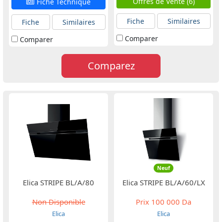
Offres de Vente (6)
Fiche Technique
Fiche
Similaires
Fiche
Similaires
Comparer
Comparer
Comparez
Neuf
Elica STRIPE BL/A/80
Elica STRIPE BL/A/60/LX
Non Disponible
Prix
100 000 Da
Elica
Elica