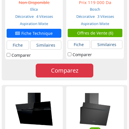
Non Disponible
Prix
119 000 Da
Elica
Bosch
Décorative
4 Vitesses
Décorative
3 Vitesses
Aspiration Mixte
Aspiration Mixte
Offres de Vente (6)
Fiche Technique
Fiche
Similaires
Fiche
Similaires
Comparer
Comparer
Comparez