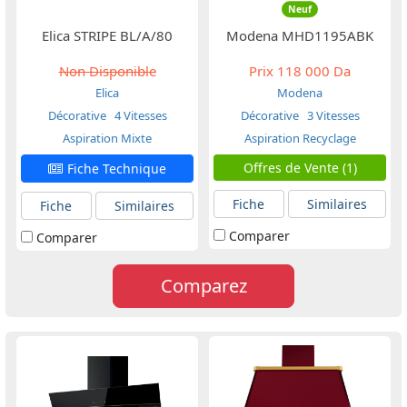
Neuf
Elica STRIPE BL/A/80
Modena MHD1195ABK
Non Disponible
Prix
118 000 Da
Elica
Modena
Décorative
4 Vitesses
Décorative
3 Vitesses
Aspiration Mixte
Aspiration Recyclage
Offres de Vente (1)
Fiche Technique
Fiche
Similaires
Fiche
Similaires
Comparer
Comparer
Comparez