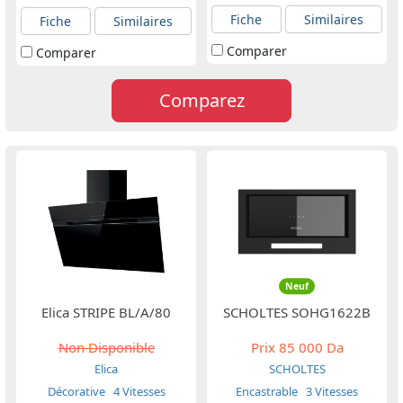
Fiche
Similaires
Fiche
Similaires
Comparer
Comparer
Comparez
Neuf
Elica STRIPE BL/A/80
SCHOLTES SOHG1622B
Non Disponible
Prix
85 000 Da
Elica
SCHOLTES
Décorative
4 Vitesses
Encastrable
3 Vitesses