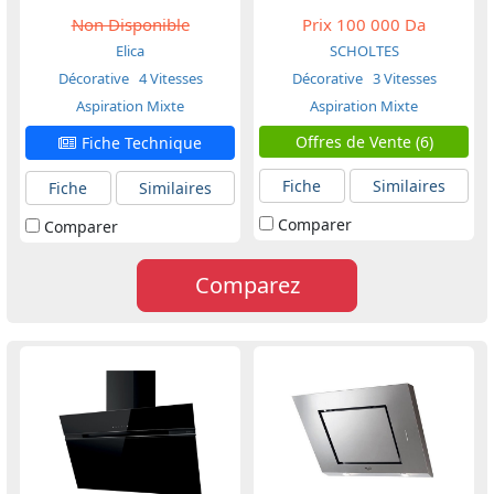
Non Disponible
Prix
100 000 Da
Elica
SCHOLTES
Décorative
4 Vitesses
Décorative
3 Vitesses
Aspiration Mixte
Aspiration Mixte
Offres de Vente (6)
Fiche Technique
Fiche
Similaires
Fiche
Similaires
Comparer
Comparer
Comparez