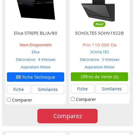
Neuf
Elica STRIPE BL/A/80
SCHOLTES SOHV1922B
Non Disponible
Prix
110 000 Da
Elica
SCHOLTES
Décorative
4 Vitesses
Décorative
5 Vitesses
Aspiration Mixte
Aspiration Mixte
Offres de Vente (6)
Fiche Technique
Fiche
Similaires
Fiche
Similaires
Comparer
Comparer
Comparez