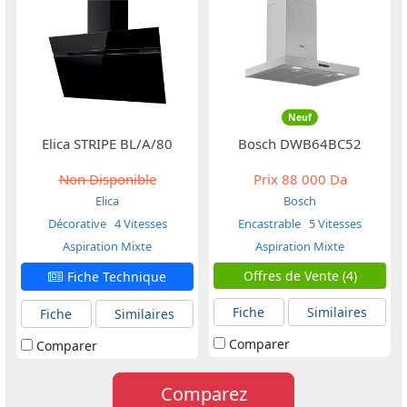
Neuf
Elica STRIPE BL/A/80
Bosch DWB64BC52
Non Disponible
Prix
88 000 Da
Elica
Bosch
Décorative
4 Vitesses
Encastrable
5 Vitesses
Aspiration Mixte
Aspiration Mixte
Offres de Vente (4)
Fiche Technique
Fiche
Similaires
Fiche
Similaires
Comparer
Comparer
Comparez