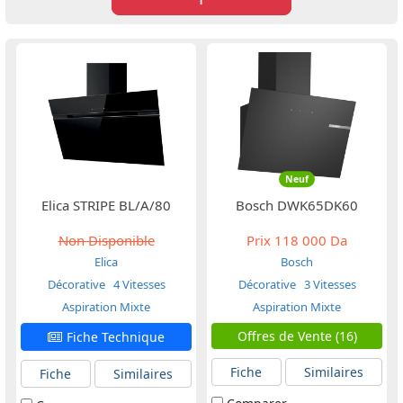
Neuf
Elica STRIPE BL/A/80
Bosch DWK65DK60
Non Disponible
Prix
118 000 Da
Elica
Bosch
Décorative
4 Vitesses
Décorative
3 Vitesses
Aspiration Mixte
Aspiration Mixte
Offres de Vente (16)
Fiche Technique
Fiche
Similaires
Fiche
Similaires