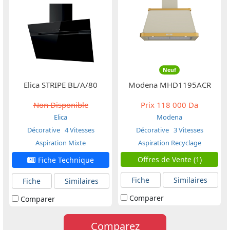
Neuf
Elica STRIPE BL/A/80
Modena MHD1195ACR
Non Disponible
Prix
118 000 Da
Elica
Modena
Décorative
4 Vitesses
Décorative
3 Vitesses
Aspiration Mixte
Aspiration Recyclage
Offres de Vente (1)
Fiche Technique
Fiche
Similaires
Fiche
Similaires
Comparer
Comparer
Comparez