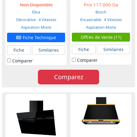
Non Disponible
Prix
117 000 Da
Elica
Bosch
Décorative
4 Vitesses
Encastrable
4 Vitesses
Aspiration Mixte
Aspiration Mixte
Offres de Vente (11)
Fiche Technique
Fiche
Similaires
Fiche
Similaires
Comparer
Comparer
Comparez