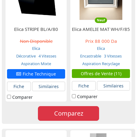
Neuf
Elica STRIPE BL/A/80
Elica AMELIE MAT WH/F/85
Non Disponible
Prix
88 000 Da
Elica
Elica
Décorative
4 Vitesses
Encastrable
3 Vitesses
Aspiration Mixte
Aspiration Recyclage
Offres de Vente (11)
Fiche Technique
Fiche
Similaires
Fiche
Similaires
Comparer
Comparer
Comparez