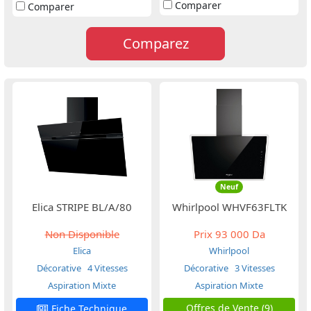
Comparer
Comparer
Comparez
Neuf
Elica STRIPE BL/A/80
Whirlpool WHVF63FLTK
Non Disponible
Prix
93 000 Da
Elica
Whirlpool
Décorative
4 Vitesses
Décorative
3 Vitesses
Aspiration Mixte
Aspiration Mixte
Offres de Vente (9)
Fiche Technique