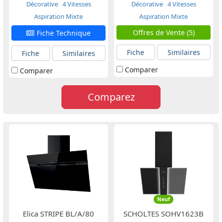
Décorative
4 Vitesses
Décorative
4 Vitesses
Aspiration Mixte
Aspiration Mixte
Offres de Vente (5)
Fiche Technique
Fiche
Similaires
Fiche
Similaires
Comparer
Comparer
Comparez
Neuf
Elica STRIPE BL/A/80
SCHOLTES SOHV1623B