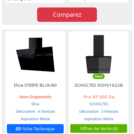
Comparez
Neuf
Elica STRIPE BL/A/80
SCHOLTES SOHV1622B
Non Disponible
Prix
85 000 Da
Elica
SCHOLTES
Décorative
4 Vitesses
Décorative
3 Vitesses
Aspiration Mixte
Aspiration Mixte
Offres de Vente (6)
Fiche Technique