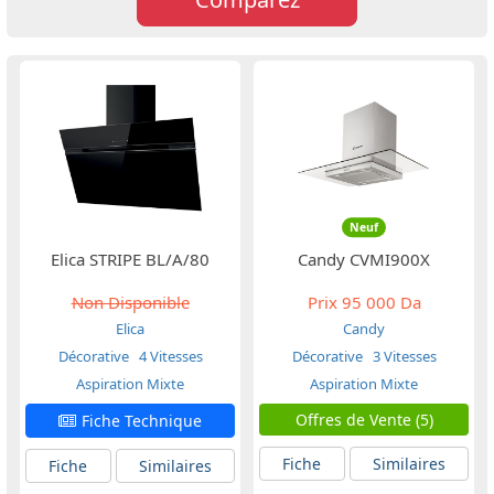
Neuf
Elica STRIPE BL/A/80
Candy CVMI900X
Non Disponible
Prix
95 000 Da
Elica
Candy
Décorative
4 Vitesses
Décorative
3 Vitesses
Aspiration Mixte
Aspiration Mixte
Offres de Vente (5)
Fiche Technique
Fiche
Similaires
Fiche
Similaires