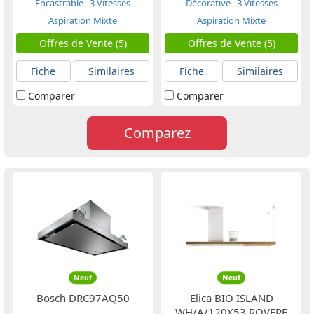
Encastrable
3 Vitesses
Décorative
3 Vitesses
Aspiration Mixte
Aspiration Mixte
Offres de Vente (5)
Offres de Vente (5)
Fiche
Similaires
Fiche
Similaires
Comparer
Comparer
Comparez
Neuf
Neuf
Bosch DRC97AQ50
Elica BIO ISLAND
WH/A/120X53 ROVERE