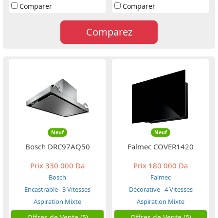
Comparer
Comparer
Comparez
Neuf
Neuf
Bosch DRC97AQ50
Falmec COVER1420
Prix
330 000 Da
Prix
180 000 Da
Bosch
Falmec
Encastrable
3 Vitesses
Décorative
4 Vitesses
Aspiration Mixte
Aspiration Mixte
Offres de Vente (5)
Offres de Vente (5)