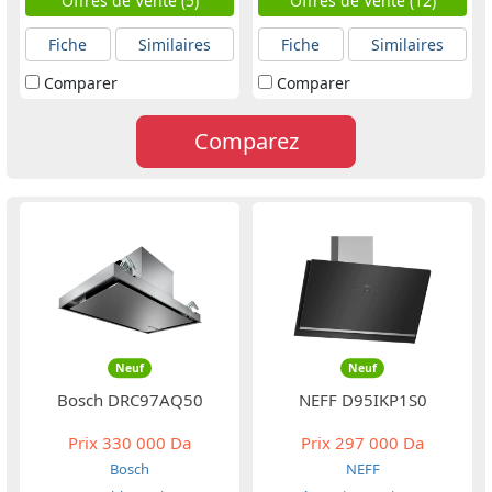
Offres de Vente (5)
Offres de Vente (12)
Fiche
Similaires
Fiche
Similaires
Comparer
Comparer
Comparez
Neuf
Neuf
Bosch DRC97AQ50
NEFF D95IKP1S0
Prix
330 000 Da
Prix
297 000 Da
Bosch
NEFF