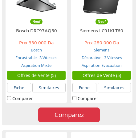
Neuf
Neuf
Bosch DRC97AQ50
Siemens LC91KLT60
Prix
330 000 Da
Prix
280 000 Da
Bosch
Siemens
Encastrable
3 Vitesses
Décorative
3 Vitesses
Aspiration Mixte
Aspiration Evacuation
Offres de Vente (5)
Offres de Vente (5)
Fiche
Similaires
Fiche
Similaires
Comparer
Comparer
Comparez