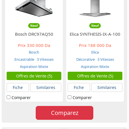
Neuf
Neuf
Bosch DRC97AQ50
Elica SYNTHESIS-IX-A-100
Prix
330 000 Da
Prix
188 000 Da
Bosch
Elica
Encastrable
3 Vitesses
Décorative
3 Vitesses
Aspiration Mixte
Aspiration Mixte
Offres de Vente (5)
Offres de Vente (5)
Fiche
Similaires
Fiche
Similaires
Comparer
Comparer
Comparez