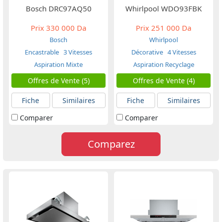
Bosch DRC97AQ50
Whirlpool WDO93FBK
Prix
330 000 Da
Prix
251 000 Da
Bosch
Whirlpool
Encastrable
3 Vitesses
Décorative
4 Vitesses
Aspiration Mixte
Aspiration Recyclage
Offres de Vente (5)
Offres de Vente (4)
Fiche
Similaires
Fiche
Similaires
Comparer
Comparer
Comparez