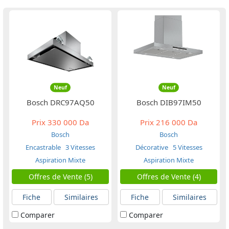
Neuf
Neuf
Bosch DRC97AQ50
Bosch DIB97IM50
Prix
330 000 Da
Prix
216 000 Da
Bosch
Bosch
Encastrable
3 Vitesses
Décorative
5 Vitesses
Aspiration Mixte
Aspiration Mixte
Offres de Vente (5)
Offres de Vente (4)
Fiche
Similaires
Fiche
Similaires
Comparer
Comparer