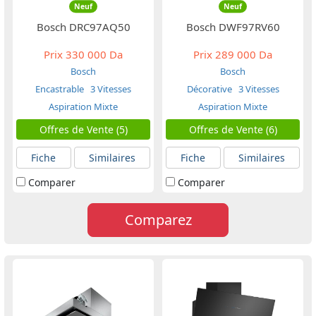
Neuf
Neuf
Bosch DRC97AQ50
Bosch DWF97RV60
Prix
330 000 Da
Prix
289 000 Da
Bosch
Bosch
Encastrable
3 Vitesses
Décorative
3 Vitesses
Aspiration Mixte
Aspiration Mixte
Offres de Vente (5)
Offres de Vente (6)
Fiche
Similaires
Fiche
Similaires
Comparer
Comparer
Comparez