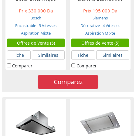
Prix
330 000 Da
Prix
195 000 Da
Bosch
Siemens
Encastrable
3 Vitesses
Décorative
4 Vitesses
Aspiration Mixte
Aspiration Mixte
Offres de Vente (5)
Offres de Vente (5)
Fiche
Similaires
Fiche
Similaires
Comparer
Comparer
Comparez