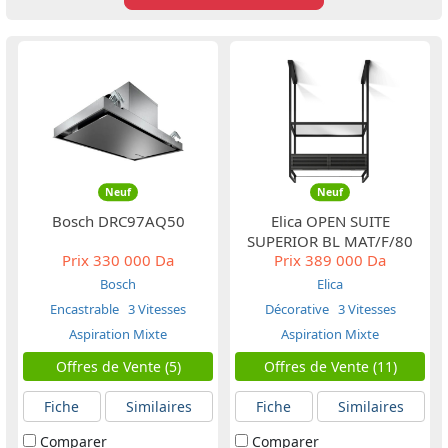
Neuf
Neuf
Bosch DRC97AQ50
Elica OPEN SUITE
SUPERIOR BL MAT/F/80
Prix
330 000 Da
Prix
389 000 Da
Bosch
Elica
Encastrable
3 Vitesses
Décorative
3 Vitesses
Aspiration Mixte
Aspiration Mixte
Offres de Vente (5)
Offres de Vente (11)
Fiche
Similaires
Fiche
Similaires
Comparer
Comparer