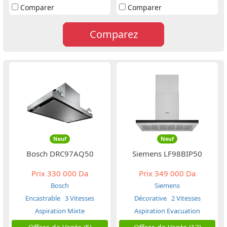
Comparer
Comparer
Comparez
Neuf
Neuf
Bosch DRC97AQ50
Siemens LF98BIP50
Prix
330 000 Da
Prix
349 000 Da
Bosch
Siemens
Encastrable
3 Vitesses
Décorative
2 Vitesses
Aspiration Mixte
Aspiration Evacuation