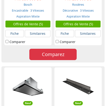
Bosch
Rosières
Encastrable
3 Vitesses
Décorative
3 Vitesses
Aspiration Mixte
Aspiration Mixte
Offres de Vente (5)
Offres de Vente (5)
Fiche
Similaires
Fiche
Similaires
Comparer
Comparer
Comparez
Neuf
Neuf