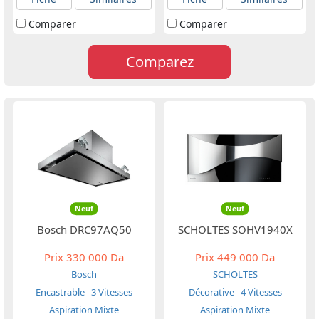
Comparer
Comparer
Comparez
Neuf
Neuf
Bosch DRC97AQ50
SCHOLTES SOHV1940X
Prix
330 000 Da
Prix
449 000 Da
Bosch
SCHOLTES
Encastrable
3 Vitesses
Décorative
4 Vitesses
Aspiration Mixte
Aspiration Mixte