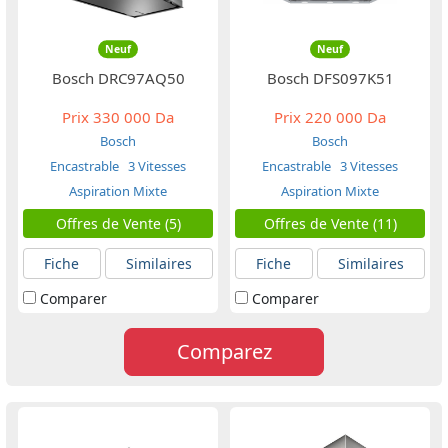
Neuf
Neuf
Bosch DRC97AQ50
Bosch DFS097K51
Prix
330 000 Da
Prix
220 000 Da
Bosch
Bosch
Encastrable
3 Vitesses
Encastrable
3 Vitesses
Aspiration Mixte
Aspiration Mixte
Offres de Vente (5)
Offres de Vente (11)
Fiche
Similaires
Fiche
Similaires
Comparer
Comparer
Comparez