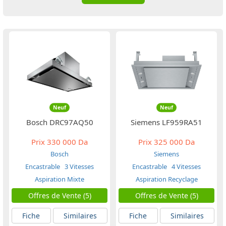
Neuf
Neuf
Bosch DRC97AQ50
Siemens LF959RA51
Prix
330 000 Da
Prix
325 000 Da
Bosch
Siemens
Encastrable
3 Vitesses
Encastrable
4 Vitesses
Aspiration Mixte
Aspiration Recyclage
Offres de Vente (5)
Offres de Vente (5)
Fiche
Similaires
Fiche
Similaires