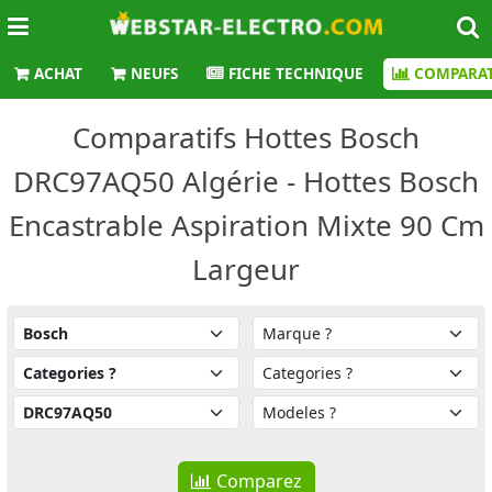
ACHAT
NEUFS
FICHE TECHNIQUE
COMPARAT
Comparatifs Hottes Bosch
DRC97AQ50 Algérie - Hottes Bosch
Encastrable Aspiration Mixte 90 Cm
Largeur
Comparez