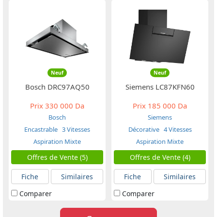
Neuf
Neuf
Bosch DRC97AQ50
Siemens LC87KFN60
Prix
330 000 Da
Prix
185 000 Da
Bosch
Siemens
Encastrable
3 Vitesses
Décorative
4 Vitesses
Aspiration Mixte
Aspiration Mixte
Offres de Vente (5)
Offres de Vente (4)
Fiche
Similaires
Fiche
Similaires
Comparer
Comparer