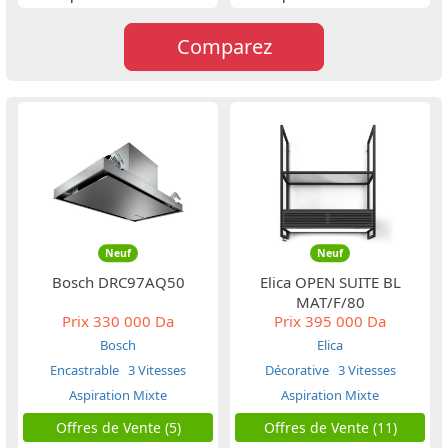
Comparez
Neuf
Neuf
Bosch DRC97AQ50
Elica OPEN SUITE BL
MAT/F/80
Prix
330 000 Da
Prix
395 000 Da
Bosch
Elica
Encastrable
3 Vitesses
Décorative
3 Vitesses
Aspiration Mixte
Aspiration Mixte
Offres de Vente (5)
Offres de Vente (11)