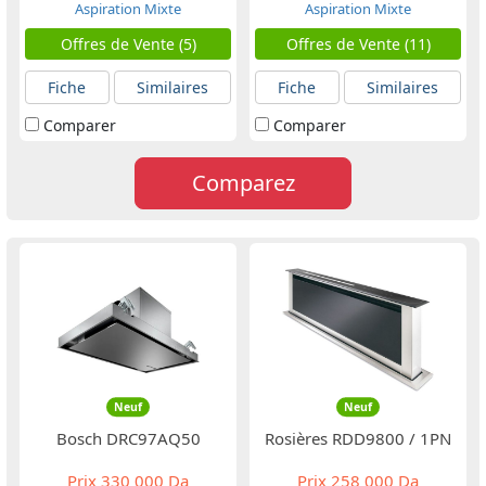
Aspiration Mixte
Aspiration Mixte
Offres de Vente (5)
Offres de Vente (11)
Fiche
Similaires
Fiche
Similaires
Comparer
Comparer
Comparez
Neuf
Neuf
Bosch DRC97AQ50
Rosières RDD9800 / 1PN
Prix
330 000 Da
Prix
258 000 Da