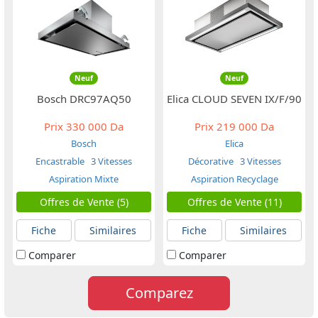
Neuf
Neuf
Bosch DRC97AQ50
Elica CLOUD SEVEN IX/F/90
Prix
330 000 Da
Prix
219 000 Da
Bosch
Elica
Encastrable
3 Vitesses
Décorative
3 Vitesses
Aspiration Mixte
Aspiration Recyclage
Offres de Vente (5)
Offres de Vente (11)
Fiche
Similaires
Fiche
Similaires
Comparer
Comparer
Comparez