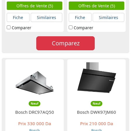
Offres de Vente (5)
Offres de Vente (5)
Fiche
Similaires
Fiche
Similaires
Comparer
Comparer
Comparez
Neuf
Neuf
Bosch DRC97AQ50
Bosch DWK97JM60
Prix
330 000 Da
Prix
210 000 Da
Bosch
Bosch