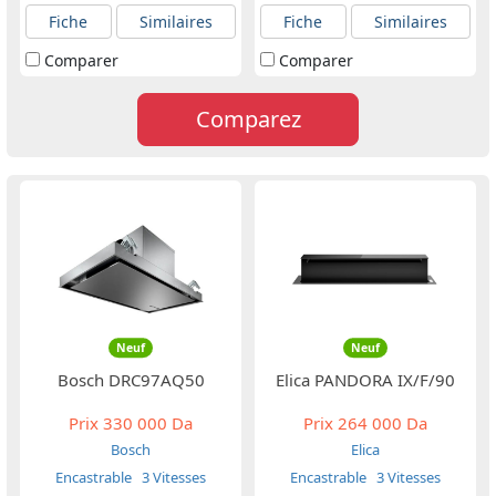
Fiche
Similaires
Fiche
Similaires
Comparer
Comparer
Comparez
Neuf
Neuf
Bosch DRC97AQ50
Elica PANDORA IX/F/90
Prix
330 000 Da
Prix
264 000 Da
Bosch
Elica
Encastrable
3 Vitesses
Encastrable
3 Vitesses