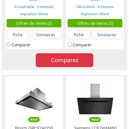
Encastrable
3 Vitesses
Décorative
4 Vitesses
Aspiration Mixte
Aspiration Mixte
Offres de Vente (5)
Offres de Vente (5)
Fiche
Similaires
Fiche
Similaires
Comparer
Comparer
Comparez
Neuf
Neuf
Bosch DRC97AQ50
Siemens LC87KHM60