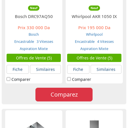
Neuf
Neuf
Bosch DRC97AQ50
Whirlpool AKR 1050 IX
Prix
330 000 Da
Prix
195 000 Da
Bosch
Whirlpool
Encastrable
3 Vitesses
Encastrable
4 Vitesses
Aspiration Mixte
Aspiration Mixte
Offres de Vente (5)
Offres de Vente (5)
Fiche
Similaires
Fiche
Similaires
Comparer
Comparer
Comparez