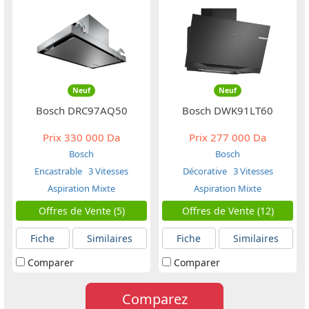
Neuf
Neuf
Bosch DRC97AQ50
Bosch DWK91LT60
Prix
330 000 Da
Prix
277 000 Da
Bosch
Bosch
Encastrable
3 Vitesses
Décorative
3 Vitesses
Aspiration Mixte
Aspiration Mixte
Offres de Vente (5)
Offres de Vente (12)
Fiche
Similaires
Fiche
Similaires
Comparer
Comparer
Comparez