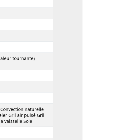
haleur tournante)
 Convection naturelle
r Gril air pulsé Gril
a vaisselle Sole