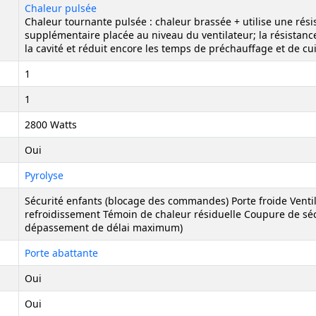
Chaleur pulsée
Chaleur tournante pulsée : chaleur brassée + utilise une rési
supplémentaire placée au niveau du ventilateur; la résistanc
la cavité et réduit encore les temps de préchauffage et de cu
1
1
2800 Watts
Oui
Pyrolyse
Sécurité enfants (blocage des commandes) Porte froide Venti
refroidissement Témoin de chaleur résiduelle Coupure de séc
dépassement de délai maximum)
Porte abattante
Oui
Oui