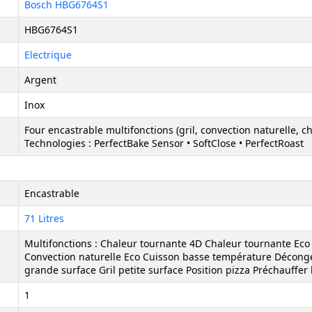
Bosch HBG6764S1
HBG6764S1
Electrique
Argent
Inox
Four encastrable multifonctions (gril, convection naturelle, c
Technologies : PerfectBake Sensor • SoftClose • PerfectRoast
Encastrable
71 Litres
Multifonctions : Chaleur tournante 4D Chaleur tournante Eco
Convection naturelle Eco Cuisson basse température Décongele
grande surface Gril petite surface Position pizza Préchauffer l
1