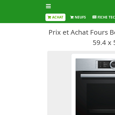
ACHAT
NEUFS
FICHE TE
Prix et Achat Fours 
59.4 x 