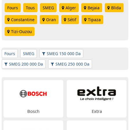
Fours
Tous
SMEG
Alger
Bejaia
Blida
Constantine
Oran
Sétif
Tipaza
Tizi-Ouzou
Fours
SMEG
SMEG 150 000 Da
SMEG 200 000 Da
SMEG 250 000 Da
Bosch
Extra