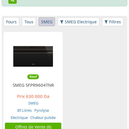
Fours
Tous
SMEG
SMEG Electrique
Filtres
Neuf
SMEG SFPR9604TNR
Prix
630 000 Da
SMEG
85 Litres
Pyrolyse
Electrique
Chaleur pulsée
Offres de Vente (6)