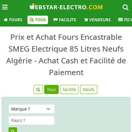
FOURS
TOUS
FACILITE
VENDEURS
FIC
Prix et Achat Fours Encastrable
SMEG Electrique 85 Litres Neufs
Algérie - Achat Cash et Facilité de
Paiement
Tous
facilité
Neufs