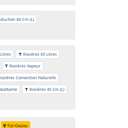
nduction 60 Cm (L)
Litres
Rosières 65 Litres
Rosières Vapeur
Rosières Convection Naturelle
abattante
Rosières 45 Cm (L)
Tizi-Ouzou