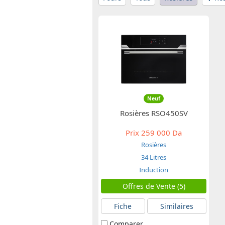
Neuf
Rosières RSO450SV
Prix
259 000 Da
Rosières
34 Litres
Induction
Offres de Vente (5)
Fiche
Similaires
Comparer