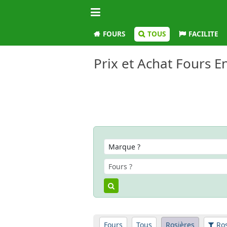
FOURS
TOUS
FACILITE
Prix et Achat Fours E
Fours
Tous
Rosières
Ros