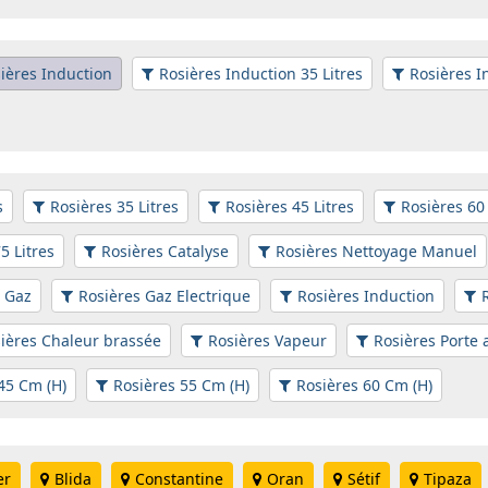
ières Induction
Rosières Induction 35 Litres
Rosières I
s
Rosières 35 Litres
Rosières 45 Litres
Rosières 60 
5 Litres
Rosières Catalyse
Rosières Nettoyage Manuel
s Gaz
Rosières Gaz Electrique
Rosières Induction
ières Chaleur brassée
Rosières Vapeur
Rosières Porte 
45 Cm (H)
Rosières 55 Cm (H)
Rosières 60 Cm (H)
er
Blida
Constantine
Oran
Sétif
Tipaza