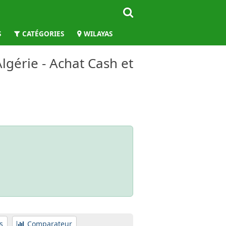
S
CATÉGORIES
WILAYAS
lgérie - Achat Cash et
s
Comparateur