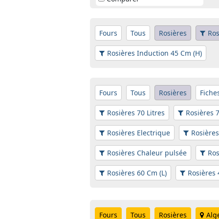
Fours
Tous
Rosières
Ros
Rosières Induction 45 Cm (H)
Fours
Tous
Rosières
Fiche
Rosières 70 Litres
Rosières 7
Rosières Electrique
Rosière
Rosières Chaleur pulsée
Ros
Rosières 60 Cm (L)
Rosières 
Fours
Tous
Rosières
Alg