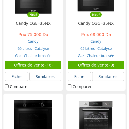
Neuf
Neuf
Candy CGEF35NX
Candy CGGF35NX
Prix
75 000 Da
Prix
68 000 Da
Candy
Candy
65 Litres
Catalyse
65 Litres
Catalyse
Gaz
Chaleur brassée
Gaz
Chaleur brassée
Offres de Vente (16)
Offres de Vente (9)
Fiche
Similaires
Fiche
Similaires
Comparer
Comparer