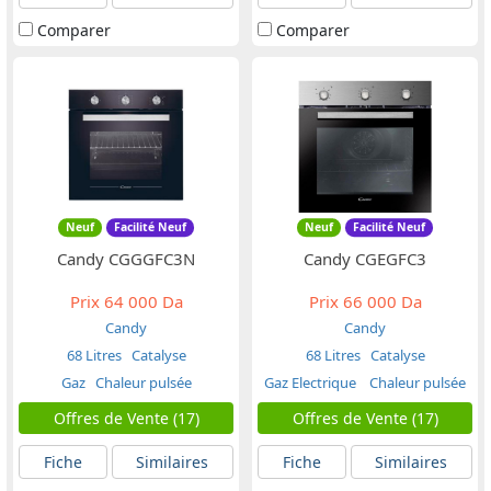
Comparer
Comparer
Neuf
Facilité Neuf
Neuf
Facilité Neuf
Candy CGGGFC3N
Candy CGEGFC3
Prix
64 000 Da
Prix
66 000 Da
Candy
Candy
68 Litres
Catalyse
68 Litres
Catalyse
Gaz
Chaleur pulsée
Gaz Electrique
Chaleur pulsée
Offres de Vente (17)
Offres de Vente (17)
Fiche
Similaires
Fiche
Similaires