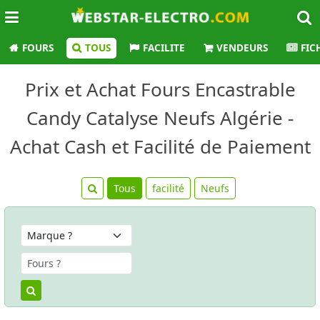
FOURS
TOUS
FACILITE
VENDEURS
FIC
Prix et Achat Fours Encastrable
Candy Catalyse Neufs Algérie -
Achat Cash et Facilité de Paiement
Tous
facilité
Neufs