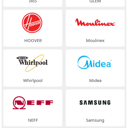
IRIS
GLEM
HOOVER
Moulinex
Whirlpool
Midea
NEFF
Samsung