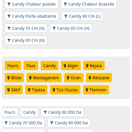
Candy Chaleur pulsée
Candy Chaleur brassée
Candy Porte abattante
Candy 60 Cm (L)
Candy 55 Cm (H)
Candy 60 Cm (H)
Candy 65 Cm (H)
Fours
Tous
Candy
Alger
Bejaia
Blida
Mostaganem
Oran
Relizane
Sétif
Tipaza
Tizi-Ouzou
Tlemcen
Fours
Candy
Candy 60 000 Da
Candy 70 000 Da
Candy 80 000 Da