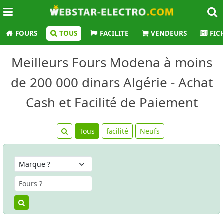
FOURS
TOUS
FACILITE
VENDEURS
FIC
Meilleurs Fours Modena à moins
de 200 000 dinars Algérie - Achat
Cash et Facilité de Paiement
Tous
facilité
Neufs