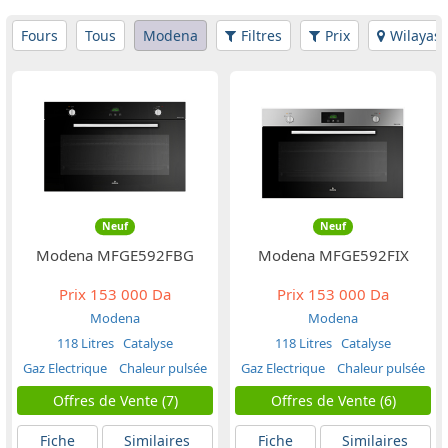
Fours
Tous
Modena
Filtres
Prix
Wilayas
Neuf
Neuf
Modena MFGE592FBG
Modena MFGE592FIX
Prix
153 000 Da
Prix
153 000 Da
Modena
Modena
118 Litres
Catalyse
118 Litres
Catalyse
Gaz Electrique
Chaleur pulsée
Gaz Electrique
Chaleur pulsée
Offres de Vente (7)
Offres de Vente (6)
Fiche
Similaires
Fiche
Similaires