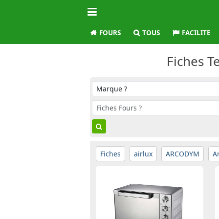
FOURS
TOUS
FACILITE
Fiches T
Fiches
airlux
ARCODYM
A