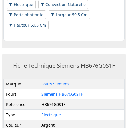
Electrique
Convection Naturelle
Porte abattante
Largeur 59.5 Cm
Hauteur 59.5 Cm
Fiche Technique Siemens HB676G0S1F
Marque
Fours Siemens
Fours
Siemens HB676G0S1F
Reference
HB676G0S1F
Type
Electrique
Couleur
Argent