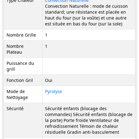
Type Chaleur
Convection Naturelle
Convection Naturelle : mode de cuisson
standard; une résistance est placée en
haut du four (sur la voûte) et une autre
est située en bas du four (sur la sole)
Nombre Grille
1
Nombre
1
Plateau
Puissance du
grill
Fonction Gril
Oui
Mode de
Pyrolyse
Nettoyage
Sécurité
Sécurité enfants (blocage des
commandes) Sécurité enfants (blocage de
la porte) Porte froide Ventilateur de
refroidissement Témoin de chaleur
résiduelle Gradin anti-basculement