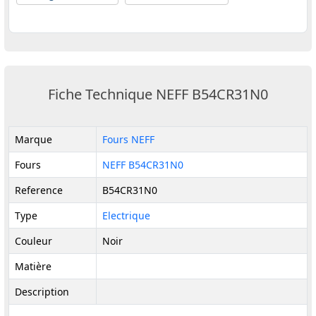
Fiche Technique NEFF B54CR31N0
Marque
Fours NEFF
Fours
NEFF B54CR31N0
Reference
B54CR31N0
Type
Electrique
Couleur
Noir
Matière
Description