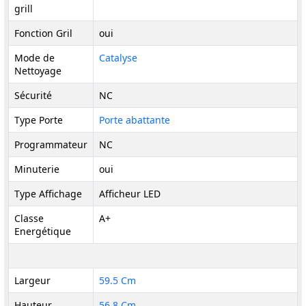
grill
Fonction Gril
oui
Mode de
Catalyse
Nettoyage
Sécurité
NC
Type Porte
Porte abattante
Programmateur
NC
Minuterie
oui
Type Affichage
Afficheur LED
Classe
A+
Energétique
Largeur
59.5 Cm
Hauteur
56.8 Cm