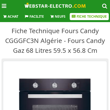
ACHAT
FACILITE
NEUFS
FICHE TECHNIQUE
Fiche Technique Fours Candy
CGGGFC3N Algérie - Fours Candy
Gaz 68 Litres 59.5 x 56.8 Cm