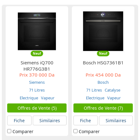
Neuf
Neuf
Siemens iQ700
Bosch HSG7361B1
HR776G3B1
Prix
370 000 Da
Prix
454 000 Da
Siemens
Bosch
71 Litres
71 Litres
Catalyse
Electrique
Vapeur
Electrique
Vapeur
Offres de Vente (5)
Offres de Vente (7)
Fiche
Similaires
Fiche
Similaires
Comparer
Comparer