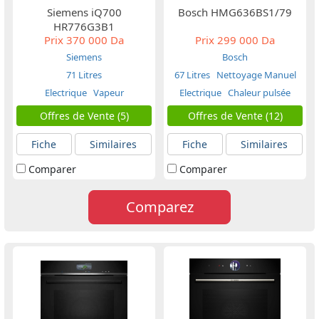
Siemens iQ700
Bosch HMG636BS1/79
HR776G3B1
Prix
370 000 Da
Prix
299 000 Da
Siemens
Bosch
71 Litres
67 Litres
Nettoyage Manuel
Electrique
Vapeur
Electrique
Chaleur pulsée
Offres de Vente (5)
Offres de Vente (12)
Fiche
Similaires
Fiche
Similaires
Comparer
Comparer
Comparez