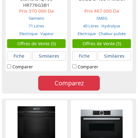
HR776G3B1
Prix
370 000 Da
Prix
467 000 Da
Siemens
SMEG
71 Litres
40 Litres
Hydrolyse
Electrique
Vapeur
Electrique
Chaleur pulsée
Offres de Vente (5)
Offres de Vente (5)
Fiche
Similaires
Fiche
Similaires
Comparer
Comparer
Comparez