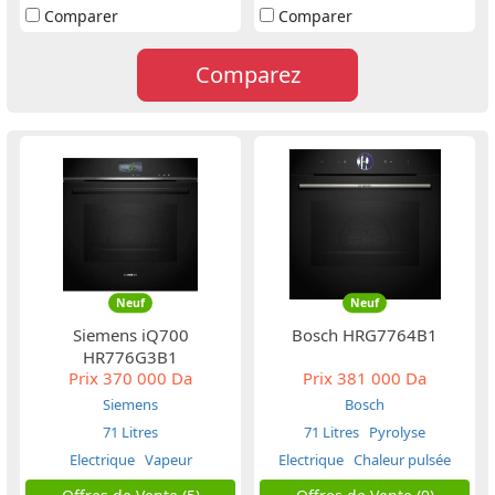
Comparer
Comparer
Comparez
Neuf
Neuf
Siemens iQ700
Bosch HRG7764B1
HR776G3B1
Prix
370 000 Da
Prix
381 000 Da
Siemens
Bosch
71 Litres
71 Litres
Pyrolyse
Electrique
Vapeur
Electrique
Chaleur pulsée