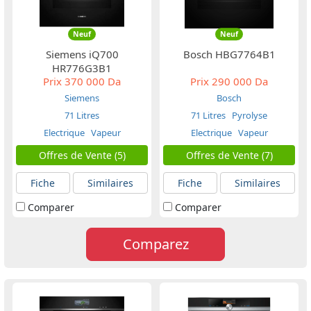
Neuf
Neuf
Siemens iQ700
Bosch HBG7764B1
HR776G3B1
Prix
370 000 Da
Prix
290 000 Da
Siemens
Bosch
71 Litres
71 Litres
Pyrolyse
Electrique
Vapeur
Electrique
Vapeur
Offres de Vente (5)
Offres de Vente (7)
Fiche
Similaires
Fiche
Similaires
Comparer
Comparer
Comparez