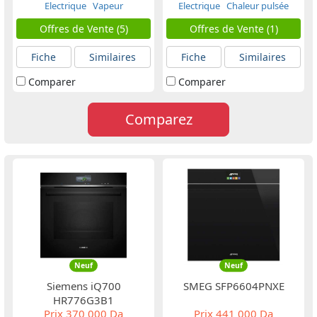
Electrique
Vapeur
Electrique
Chaleur pulsée
Offres de Vente (5)
Offres de Vente (1)
Fiche
Similaires
Fiche
Similaires
Comparer
Comparer
Comparez
Neuf
Neuf
Siemens iQ700
SMEG SFP6604PNXE
HR776G3B1
Prix
370 000 Da
Prix
441 000 Da