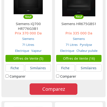
Neuf
Neuf
Siemens iQ700
Siemens HR675GBS1
HR776G3B1
Prix
370 000 Da
Prix
335 000 Da
Siemens
Siemens
71 Litres
71 Litres
Pyrolyse
Electrique
Vapeur
Electrique
Chaleur pulsée
Offres de Vente (5)
Offres de Vente (16)
Fiche
Similaires
Fiche
Similaires
Comparer
Comparer
Comparez