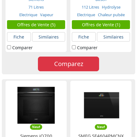
71 Litres
112 Litres
Hydrolyse
Electrique
Vapeur
Electrique
Chaleur pulsée
Offres de Vente (5)
Offres de Vente (1)
Fiche
Similaires
Fiche
Similaires
Comparer
Comparer
Comparez
Neuf
Neuf
Siemens iQ700
SMEG SF4604PMCNX