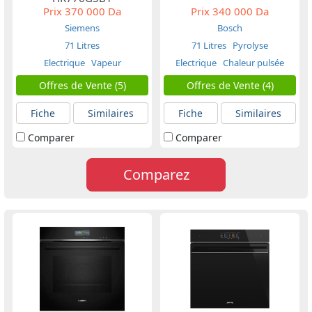
Prix
370 000 Da
Prix
340 000 Da
Siemens
Bosch
71 Litres
71 Litres
Pyrolyse
Electrique
Vapeur
Electrique
Chaleur pulsée
Offres de Vente (5)
Offres de Vente (4)
Fiche
Similaires
Fiche
Similaires
Comparer
Comparer
Comparez