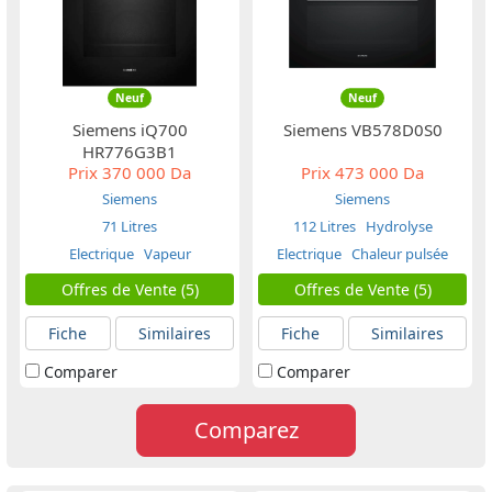
Neuf
Neuf
Siemens iQ700
Siemens VB578D0S0
HR776G3B1
Prix
370 000 Da
Prix
473 000 Da
Siemens
Siemens
71 Litres
112 Litres
Hydrolyse
Electrique
Vapeur
Electrique
Chaleur pulsée
Offres de Vente (5)
Offres de Vente (5)
Fiche
Similaires
Fiche
Similaires
Comparer
Comparer
Comparez