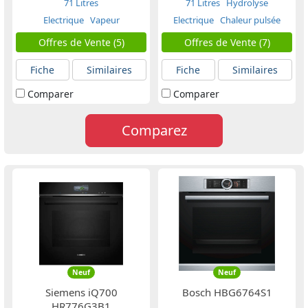
71 Litres
71 Litres
Hydrolyse
Electrique
Vapeur
Electrique
Chaleur pulsée
Offres de Vente (5)
Offres de Vente (7)
Fiche
Similaires
Fiche
Similaires
Comparer
Comparer
Comparez
Neuf
Neuf
Siemens iQ700
Bosch HBG6764S1
HR776G3B1