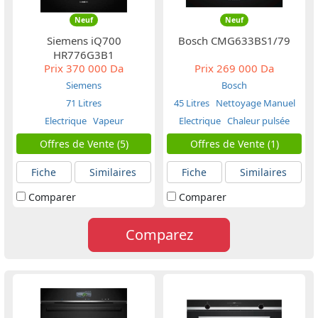
Neuf
Neuf
Siemens iQ700
Bosch CMG633BS1/79
HR776G3B1
Prix
370 000 Da
Prix
269 000 Da
Siemens
Bosch
71 Litres
45 Litres
Nettoyage Manuel
Electrique
Vapeur
Electrique
Chaleur pulsée
Offres de Vente (5)
Offres de Vente (1)
Fiche
Similaires
Fiche
Similaires
Comparer
Comparer
Comparez