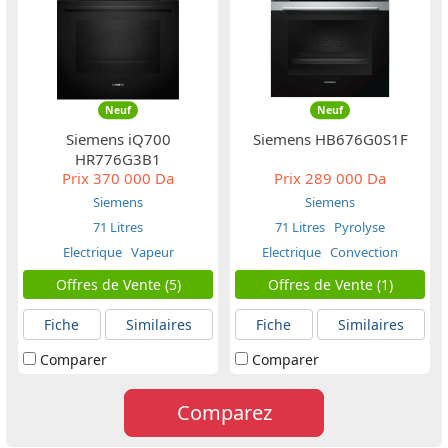
Neuf
Neuf
Siemens iQ700
Siemens HB676G0S1F
HR776G3B1
Prix
370 000 Da
Prix
289 000 Da
Siemens
Siemens
71 Litres
71 Litres
Pyrolyse
Electrique
Vapeur
Electrique
Convection
Naturelle
Offres de Vente (5)
Offres de Vente (1)
Fiche
Similaires
Fiche
Similaires
Comparer
Comparer
Comparez