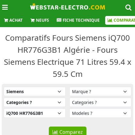
ACHAT
NEUFS
FICHE TECHNIQUE
COMPARAT
Comparatifs Fours Siemens iQ700
HR776G3B1 Algérie - Fours
Siemens Electrique 71 Litres 59.4 x
59.5 Cm
Comparez