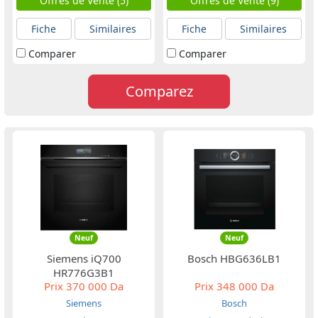
Offres de Vente (5)
Offres de Vente (9)
Fiche
Similaires
Fiche
Similaires
Comparer
Comparer
Comparez
Neuf
Neuf
Siemens iQ700
Bosch HBG636LB1
HR776G3B1
Prix
370 000 Da
Prix
348 000 Da
Siemens
Bosch