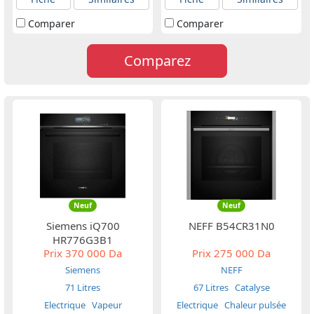
Comparer
Comparer
Comparez
Neuf
Neuf
Siemens iQ700
NEFF B54CR31N0
HR776G3B1
Prix
370 000 Da
Prix
275 000 Da
Siemens
NEFF
71 Litres
67 Litres
Catalyse
Electrique
Vapeur
Electrique
Chaleur pulsée