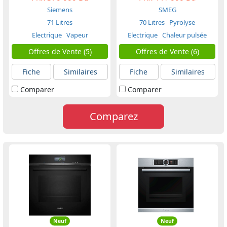
Siemens
SMEG
71 Litres
70 Litres
Pyrolyse
Electrique
Vapeur
Electrique
Chaleur pulsée
Offres de Vente (5)
Offres de Vente (6)
Fiche
Similaires
Fiche
Similaires
Comparer
Comparer
Comparez
Neuf
Neuf