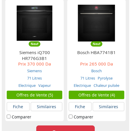
Neuf
Neuf
Siemens iQ700
Bosch HBA7741B1
HR776G3B1
Prix
370 000 Da
Prix
265 000 Da
Siemens
Bosch
71 Litres
71 Litres
Pyrolyse
Electrique
Vapeur
Electrique
Chaleur pulsée
Offres de Vente (5)
Offres de Vente (4)
Fiche
Similaires
Fiche
Similaires
Comparer
Comparer