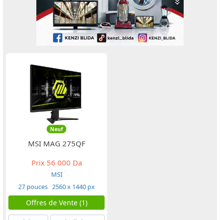
Neuf
MSI MAG 275QF
Prix
56 000 Da
MSI
27 pouces
2560 x 1440 px
Offres de Vente (1)