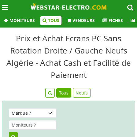
MONITEURS
TOUS
VENDEURS
FICHES
Prix et Achat Ecrans PC Sans
Rotation Droite / Gauche Neufs
Algérie - Achat Cash et Facilité de
Paiement
Tous
Neufs