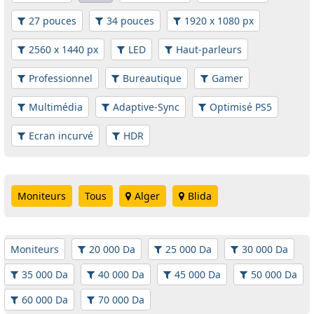
27 pouces
34 pouces
1920 x 1080 px
2560 x 1440 px
LED
Haut-parleurs
Professionnel
Bureautique
Gamer
Multimédia
Adaptive-Sync
Optimisé PS5
Ecran incurvé
HDR
Moniteurs
Tous
Alger
Blida
Moniteurs
20 000 Da
25 000 Da
30 000 Da
35 000 Da
40 000 Da
45 000 Da
50 000 Da
60 000 Da
70 000 Da