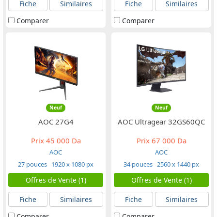
Fiche
Similaires
Fiche
Similaires
Comparer
Comparer
Neuf
Neuf
AOC 27G4
AOC Ultragear ‎32GS60QC
Prix
45 000 Da
Prix
67 000 Da
AOC
AOC
27 pouces
1920 x 1080 px
34 pouces
2560 x 1440 px
Offres de Vente (1)
Offres de Vente (1)
Fiche
Similaires
Fiche
Similaires
Comparer
Comparer