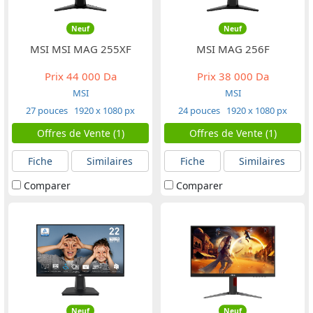
Neuf
Neuf
MSI MSI MAG 255XF
MSI ‎MAG 256F
Prix
44 000 Da
Prix
38 000 Da
MSI
MSI
27 pouces
1920 x 1080 px
24 pouces
1920 x 1080 px
Offres de Vente (1)
Offres de Vente (1)
Fiche
Similaires
Fiche
Similaires
Comparer
Comparer
Neuf
Neuf