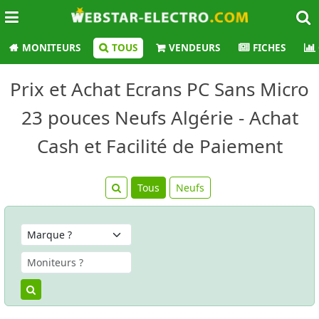
MONITEURS
TOUS
VENDEURS
FICHES
Prix et Achat Ecrans PC Sans Micro
23 pouces Neufs Algérie - Achat
Cash et Facilité de Paiement
Tous
Neufs