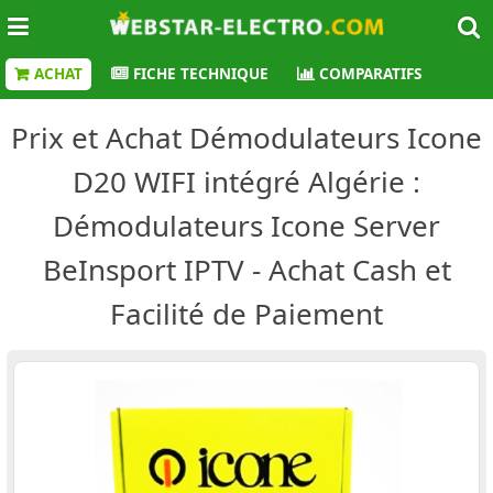
ACHAT
FICHE TECHNIQUE
COMPARATIFS
Prix et Achat Démodulateurs Icone
D20 WIFI intégré Algérie :
Démodulateurs Icone Server
BeInsport IPTV - Achat Cash et
Facilité de Paiement