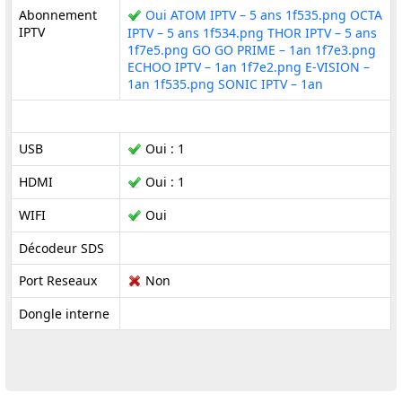
Abonnement
Oui ATOM IPTV – 5 ans 1f535.png OCTA
IPTV
IPTV – 5 ans 1f534.png THOR IPTV – 5 ans
1f7e5.png GO GO PRIME – 1an 1f7e3.png
ECHOO IPTV – 1an 1f7e2.png E-VISION –
1an 1f535.png SONIC IPTV – 1an
USB
Oui : 1
HDMI
Oui : 1
WIFI
Oui
Décodeur SDS
Port Reseaux
Non
Dongle interne