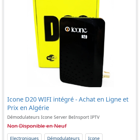
Icone D20 WIFI intégré - Achat en Ligne et
Prix en Algérie
Démodulateurs Icone Server BeInsport IPTV
Non Disponible en Neuf
Electroniques
Démodulateurs
Icone