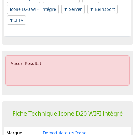
Icone D20 WIFI intégré
Server
BeInsport
IPTV
Aucun Résultat
Fiche Technique Icone D20 WIFI intégré
Marque
Démodulateurs Icone