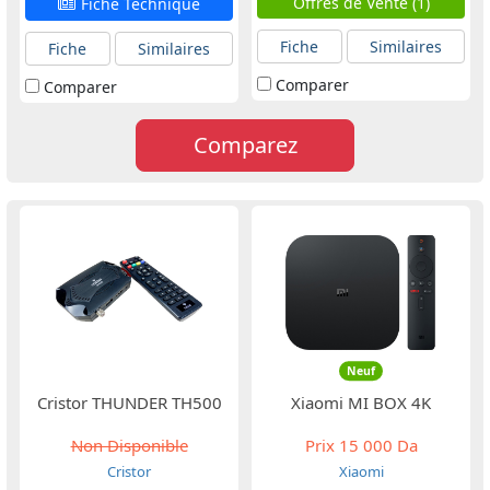
Offres de Vente (1)
Fiche Technique
Fiche
Similaires
Fiche
Similaires
Comparer
Comparer
Comparez
Neuf
Cristor THUNDER TH500
Xiaomi MI BOX 4K
Non Disponible
Prix
15 000 Da
Cristor
Xiaomi