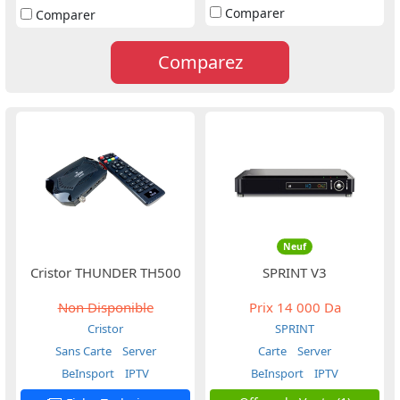
Comparer
Comparer
Comparez
Neuf
Cristor THUNDER TH500
SPRINT V3
Non Disponible
Prix
14 000 Da
Cristor
SPRINT
Sans Carte
Server
Carte
Server
BeInsport
IPTV
BeInsport
IPTV