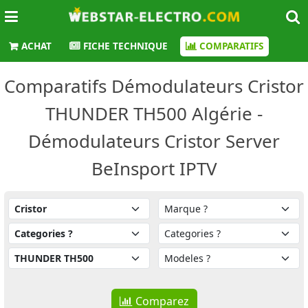
ACHAT
FICHE TECHNIQUE
COMPARATIFS
Comparatifs Démodulateurs Cristor
THUNDER TH500 Algérie -
Démodulateurs Cristor Server
BeInsport IPTV
Comparez