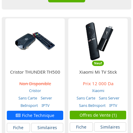
Neuf
Cristor THUNDER TH500
Xiaomi Mi TV Stick
Non Disponible
Prix
12 000 Da
Cristor
Xiaomi
Sans Carte
Server
Sans Carte
Sans Server
BeInsport
IPTV
Sans BeInsport
IPTV
Offres de Vente (1)
Fiche Technique
Fiche
Similaires
Fiche
Similaires