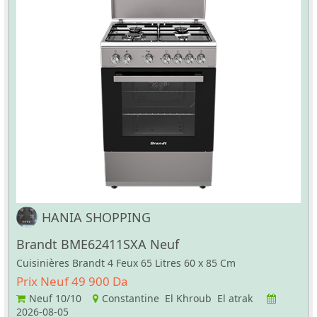
HANIA SHOPPING
Brandt BME62411SXA Neuf
Cuisinières Brandt 4 Feux 65 Litres 60 x 85 Cm
Prix Neuf 49 900 Da
Neuf
10/10
Constantine El Khroub El atrak
2026-08-05