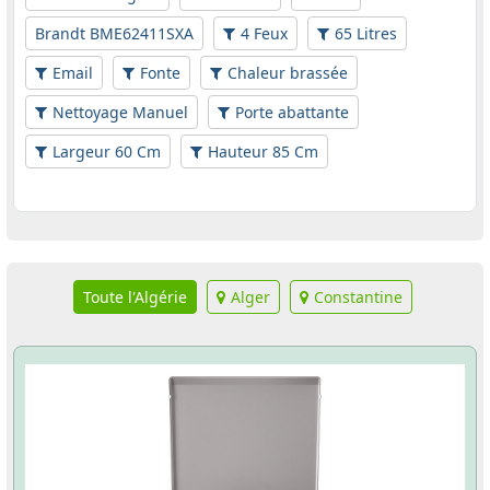
Brandt BME62411SXA
4 Feux
65 Litres
Email
Fonte
Chaleur brassée
Nettoyage Manuel
Porte abattante
Largeur 60 Cm
Hauteur 85 Cm
Toute l'Algérie
Alger
Constantine