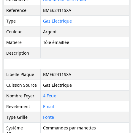
Reference
BME62411SXA
Type
Gaz Electrique
Couleur
Argent
Matière
Tôle émaillée
Description
Libelle Plaque
BME62411SXA
Cuisson Source
Gaz Electrique
Nombre Foyer
4 Feux
Revetement
Email
Type Grille
Fonte
Système
Commandes par manettes