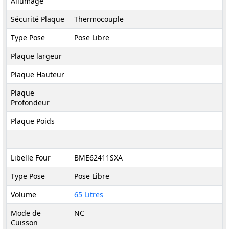
Allumage
Sécurité Plaque
Thermocouple
Type Pose
Pose Libre
Plaque largeur
Plaque Hauteur
Plaque
Profondeur
Plaque Poids
Libelle Four
BME62411SXA
Type Pose
Pose Libre
Volume
65 Litres
Mode de
NC
Cuisson