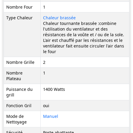
Nombre Four
1
Type Chaleur
Chaleur brassée
Chaleur tournante brassée :combine
l'utilisation du ventilateur et des
résistances de la voûte et / ou de la sole.
L'air est chauffé par les résistances et le
ventilateur fait ensuite circuler l'air dans
le four
Nombre Grille
2
Nombre
1
Plateau
Puissance du
1400 Watts
grill
Fonction Gril
oui
Mode de
Manuel
Nettoyage
Sécurité
Porte abattante