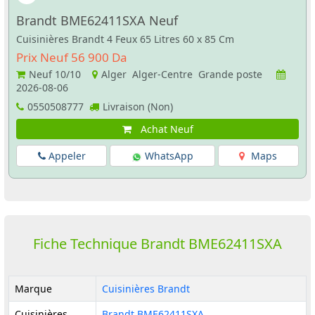
Brandt BME62411SXA Neuf
Cuisinières Brandt 4 Feux 65 Litres 60 x 85 Cm
Prix Neuf 56 900 Da
Neuf
10/10
Alger Alger-Centre Grande poste
2026-08-06
0550508777
Livraison (Non)
Achat Neuf
Appeler
WhatsApp
Maps
Fiche Technique Brandt BME62411SXA
Marque
Cuisinières Brandt
Cuisinières
Brandt BME62411SXA