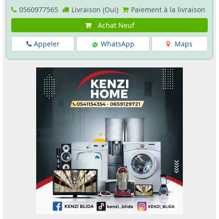
0560977565
Livraison (Oui)
Paiement à la livraison
Achat Neuf
Appeler
WhatsApp
Maps